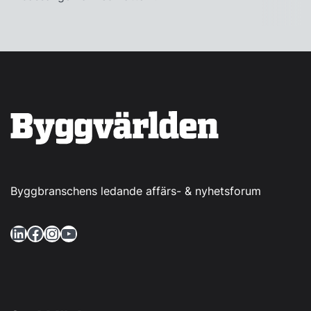
Byggbranschens ledande affärs- & nyhetsforum
LinkedIn
Facebook
Instagram
YouTube