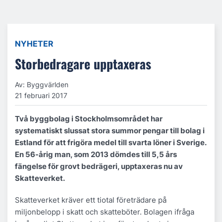
NYHETER
Storbedragare upptaxeras
Av: Byggvärlden
21 februari 2017
Två byggbolag i Stockholmsområdet har
systematiskt slussat stora summor pengar till bolag i
Estland för att frigöra medel till svarta löner i Sverige.
En 56-årig man, som 2013 dömdes till 5,5 års
fängelse för grovt bedrägeri, upptaxeras nu av
Skatteverket.
Skatteverket kräver ett tiotal företrädare på
miljonbelopp i skatt och skatteböter. Bolagen ifråga