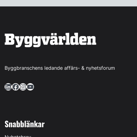
Byggbranschens ledande affärs- & nyhetsforum
LinkedIn
Facebook
Instagram
YouTube
Snabblänkar