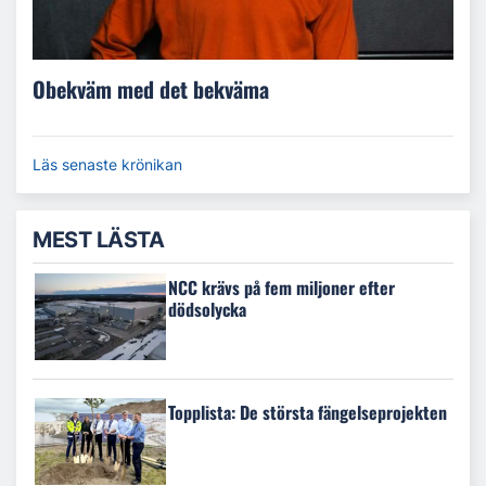
Obekväm med det bekväma
Läs senaste krönikan
MEST LÄSTA
NCC krävs på fem miljoner efter
dödsolycka
Topplista: De största fängelseprojekten