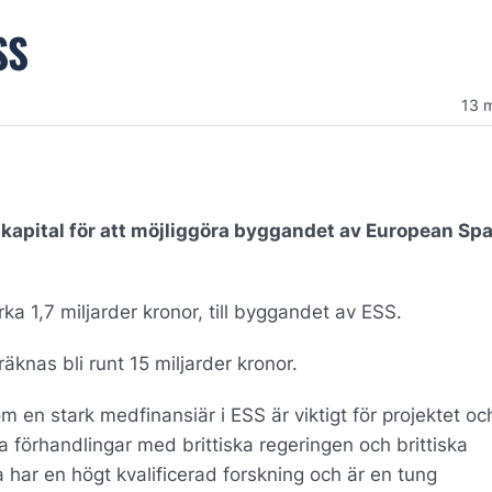
SS
13 
l kapital för att möjliggöra byggandet av European Spa
ka 1,7 miljarder kronor, till byggandet av ESS.
knas bli runt 15 miljarder kronor.
som en stark medfinansiär i ESS är viktigt för projektet oc
va förhandlingar med brittiska regeringen och brittiska
 har en högt kvalificerad forskning och är en tung