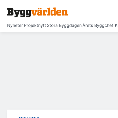
Nyheter
Projektnytt
Stora Byggdagen
Årets Byggchef
K