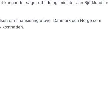
t kunnande, säger utbildningsminister Jan Björklund i e
lsen om finansiering utöver Danmark och Norge som
v kostnaden.
.