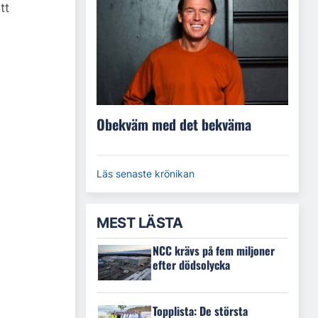
tt
Obekväm med det bekväma
Läs senaste krönikan
MEST LÄSTA
NCC krävs på fem miljoner
efter dödsolycka
Topplista: De största