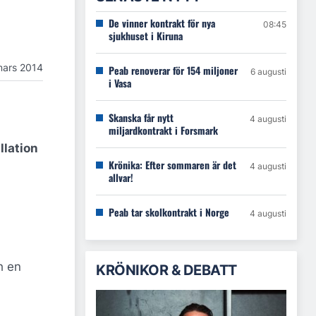
De vinner kontrakt för nya
08:45
sjukhuset i Kiruna
mars 2014
Peab renoverar för 154 miljoner
6 augusti
i Vasa
Skanska får nytt
4 augusti
miljardkontrakt i Forsmark
llation
Krönika: Efter sommaren är det
4 augusti
allvar!
Peab tar skolkontrakt i Norge
4 augusti
h en
KRÖNIKOR & DEBATT