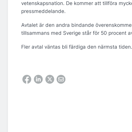
vetenskapsnation. De kommer att tillföra mycke
pressmeddelande.
Avtalet är den andra bindande överenskomme
tillsammans med Sverige står för 50 procent a
Fler avtal väntas bli färdiga den närmsta tiden