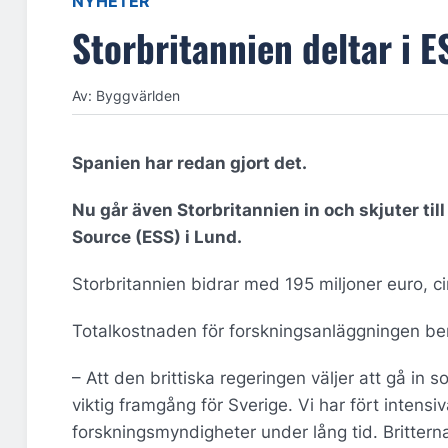
NYHETER
Storbritannien deltar i E
Av: Byggvärlden
Spanien har redan gjort det.
Nu går även Storbritannien in och skjuter til
Source (ESS) i Lund.
Storbritannien bidrar med 195 miljoner euro, cir
Totalkostnaden för forskningsanläggningen berä
– Att den brittiska regeringen väljer att gå in 
viktig framgång för Sverige. Vi har fört intensi
forskningsmyndigheter under lång tid. Britterna