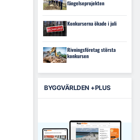
fängelseprojekten
Konkurserna ökade i juli
Rivningsföretag största
konkursen
BYGGVÄRLDEN +PLUS