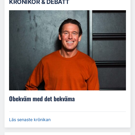
KRÖNIKOR & DEBATT
Obekväm med det bekväma
Läs senaste krönikan