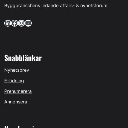
Byggbranschens ledande affärs- & nyhetsforum
LinkedIn
Facebook
Instagram
YouTube
Snabblänkar
Nyhetsbrev
E-tidning
Prenumerera
Annonsera