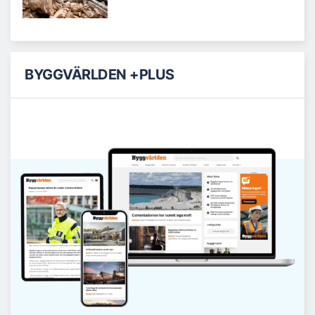
BYGGVÄRLDEN +PLUS