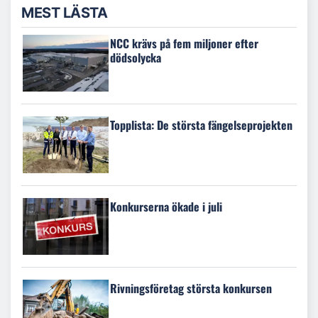
MEST LÄSTA
NCC krävs på fem miljoner efter
dödsolycka
Topplista: De största fängelseprojekten
Konkurserna ökade i juli
Rivningsföretag största konkursen