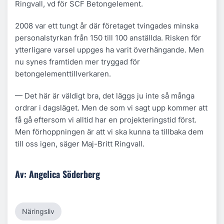
Ringvall, vd för SCF Betongelement.
2008 var ett tungt år där företaget tvingades minska
personalstyrkan från 150 till 100 anställda. Risken för
ytterligare varsel uppges ha varit överhängande. Men
nu synes framtiden mer tryggad för
betongelementtillverkaren.
— Det här är väldigt bra, det läggs ju inte så många
ordrar i dagsläget. Men de som vi sagt upp kommer att
få gå eftersom vi alltid har en projekteringstid först.
Men förhoppningen är att vi ska kunna ta tillbaka dem
till oss igen, säger Maj-Britt Ringvall.
Av: Angelica Söderberg
Näringsliv