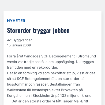
NYHETER
Stororder tryggar jobben
Av: Byggvärlden
15 januari 2009
Förra året tvingades SCF Betongelement i Strömsund
varsla var tredje anställd om uppsägning. Nu tryggas
framtiden med en rekordorder.
Det är en försiktig vd som bekräftar att jo, visst är det
så att SCF Betongelement fått en stor order på
husstommar och fasader. Beställningen från
Wallenstam till bostadsprojektet Brovakten på
Kungsholmen i Stockholm är på 132 miljoner kronor.
— Det är den största order vi fått, säger Maj-Britt