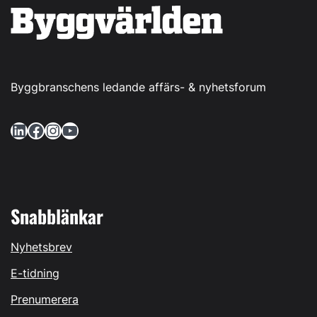
Byggbranschens ledande affärs- & nyhetsforum
LinkedIn
Facebook
Instagram
YouTube
Snabblänkar
Nyhetsbrev
E-tidning
Prenumerera