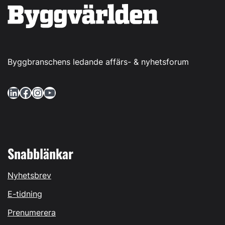
Byggbranschens ledande affärs- & nyhetsforum
LinkedIn
Facebook
Instagram
YouTube
Snabblänkar
Nyhetsbrev
E-tidning
Prenumerera