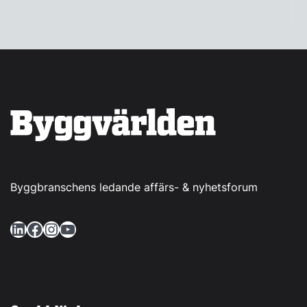
Byggbranschens ledande affärs- & nyhetsforum
LinkedIn
Facebook
Instagram
YouTube