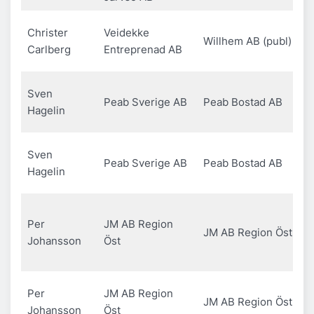
Christer
Veidekke
Willhem AB (publ)
Carlberg
Entreprenad AB
Sven
Peab Sverige AB
Peab Bostad AB
Hagelin
Sven
Peab Sverige AB
Peab Bostad AB
Hagelin
Per
JM AB Region
JM AB Region Öst
Johansson
Öst
Per
JM AB Region
JM AB Region Öst
Johansson
Öst