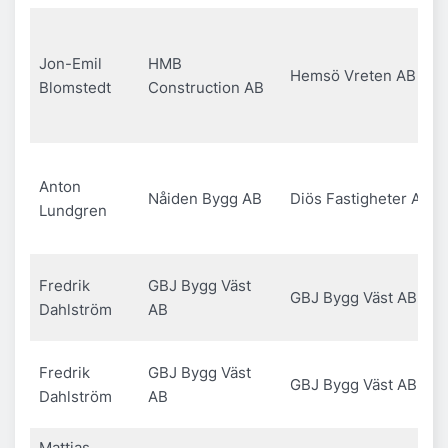
Jon-Emil
HMB
Hemsö Vreten AB
Blomstedt
Construction AB
Anton
Nåiden Bygg AB
Diös Fastigheter AB
Lundgren
Fredrik
GBJ Bygg Väst
GBJ Bygg Väst AB
Dahlström
AB
Fredrik
GBJ Bygg Väst
GBJ Bygg Väst AB
Dahlström
AB
Mattias