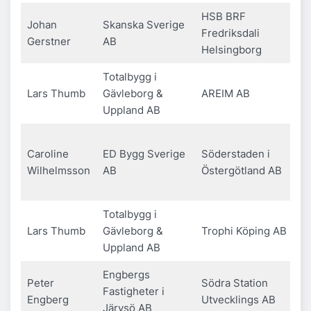
HSB BRF
Johan
Skanska Sverige
Fredriksdali
Gerstner
AB
Helsingborg
Totalbygg i
Lars Thumb
Gävleborg &
AREIM AB
Uppland AB
Caroline
ED Bygg Sverige
Söderstaden i
Wilhelmsson
AB
Östergötland AB
Totalbygg i
Lars Thumb
Gävleborg &
Trophi Köping AB
Uppland AB
Engbergs
Peter
Södra Station
Fastigheter i
Engberg
Utvecklings AB
Järvsö AB