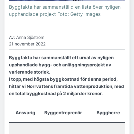
Byggfakta har sammanställd en lista över nyligen
upphandlade projekt Foto: Getty Images
Av: Anna Sjöström
21 november 2022
Byggfakta har sammanställt ett urval av nyligen
upphandlade bygg- och anläggningsprojekt av
varierande storlek.
I topp, med högsta byggkostnad för denna period,
hittar vi Norrvattens framtida vattenproduktion, med
en total byggkostnad på 2 miljarder kronor.
Ansvarig
Byggentreprenör
Byggherre