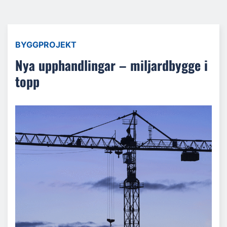
BYGGPROJEKT
Nya upphandlingar – miljardbygge i
topp