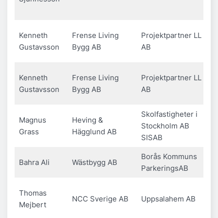
Kenneth
Frense Living
Projektpartner LL
Gustavsson
Bygg AB
AB
Kenneth
Frense Living
Projektpartner LL
Gustavsson
Bygg AB
AB
Skolfastigheter i
Magnus
Heving &
Stockholm AB
Grass
Hägglund AB
SISAB
Borås Kommuns
Bahra Ali
Wästbygg AB
ParkeringsAB
Thomas
NCC Sverige AB
Uppsalahem AB
Mejbert