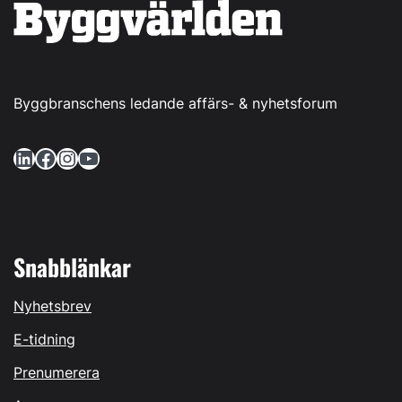
Byggbranschens ledande affärs- & nyhetsforum
LinkedIn
Facebook
Instagram
YouTube
Snabblänkar
Nyhetsbrev
E-tidning
Prenumerera