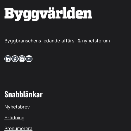
Byggbranschens ledande affärs- & nyhetsforum
LinkedIn
Facebook
Instagram
YouTube
Snabblänkar
Nyhetsbrev
E-tidning
Prenumerera