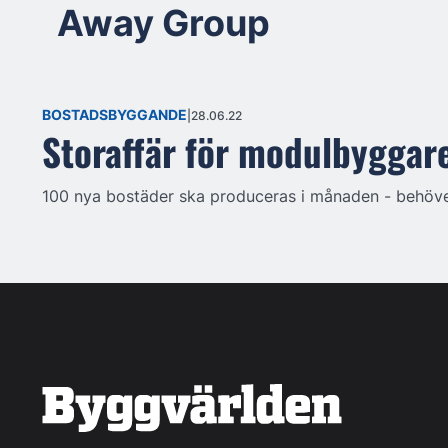
Away Group
BOSTADSBYGGANDE
28.06.22
Storaffär för modulbyggare
100 nya bostäder ska produceras i månaden - behöver