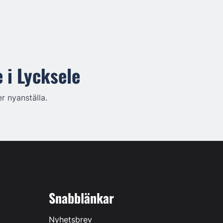
 i Lycksele
 nyanställa.
Snabblänkar
Nyhetsbrev