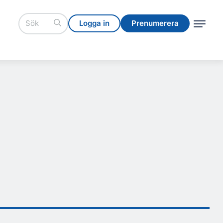
Logga in
Prenumerera
Logga in
Prenumerera