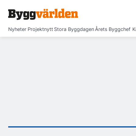
Nyheter
Projektnytt
Stora Byggdagen
Årets Byggchef
K