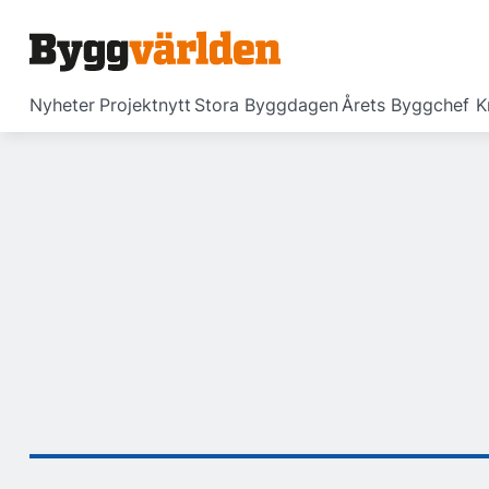
Nyheter
Projektnytt
Stora Byggdagen
Årets Byggchef
K