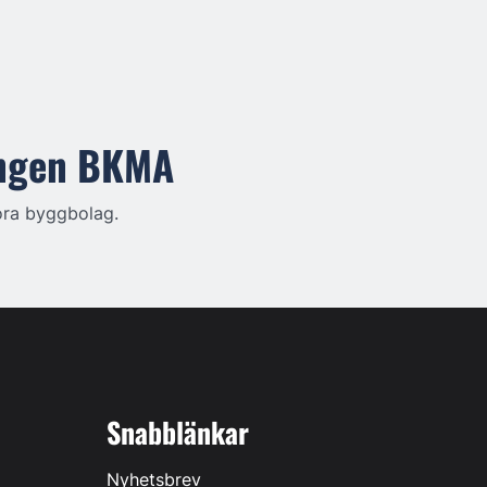
ringen BKMA
ora byggbolag.
Snabblänkar
Nyhetsbrev