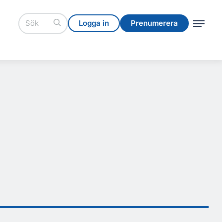
Logga in
Prenumerera
Logga in
Prenumerera