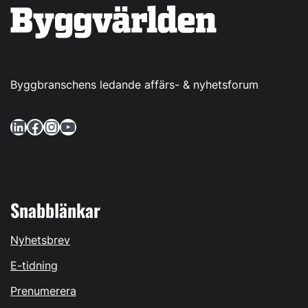
Byggbranschens ledande affärs- & nyhetsforum
LinkedIn
Facebook
Instagram
YouTube
Snabblänkar
Nyhetsbrev
E-tidning
Prenumerera