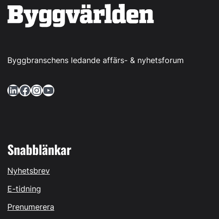
Byggbranschens ledande affärs- & nyhetsforum
LinkedIn
Facebook
Instagram
YouTube
Snabblänkar
Nyhetsbrev
E-tidning
Prenumerera