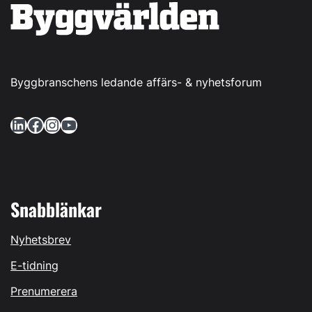
Byggbranschens ledande affärs- & nyhetsforum
LinkedIn
Facebook
Instagram
YouTube
Snabblänkar
Nyhetsbrev
E-tidning
Prenumerera