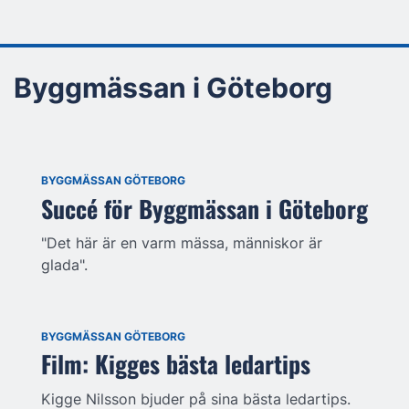
Byggmässan i Göteborg
BYGGMÄSSAN GÖTEBORG
Succé för Byggmässan i Göteborg
"Det här är en varm mässa, människor är
glada".
BYGGMÄSSAN GÖTEBORG
Film: Kigges bästa ledartips
Kigge Nilsson bjuder på sina bästa ledartips.