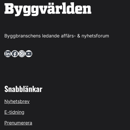
Byggbranschens ledande affärs- & nyhetsforum
LinkedIn
Facebook
Instagram
YouTube
Snabblänkar
Nyhetsbrev
E-tidning
Prenumerera