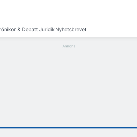
rönikor & Debatt
Juridik
Nyhetsbrevet