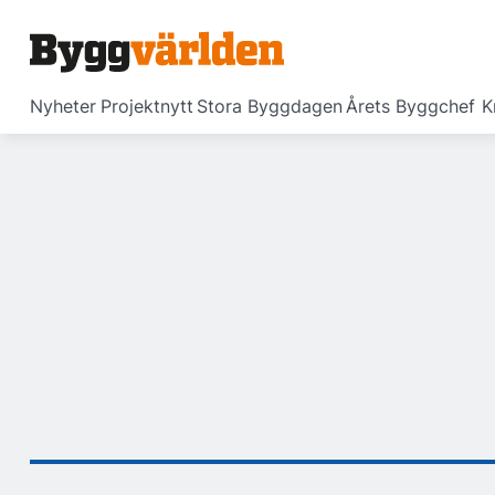
Nyheter
Projektnytt
Stora Byggdagen
Årets Byggchef
K