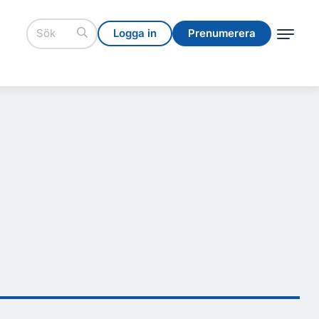
Logga in
Prenumerera
Logga in
Prenumerera