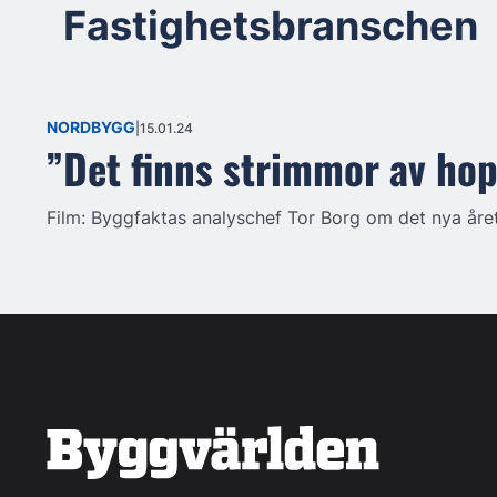
Fastighetsbranschen
NORDBYGG
15.01.24
”Det finns strimmor av ho
Film: Byggfaktas analyschef Tor Borg om det nya året