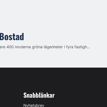
 Bostad
re 400 moderna gröna lägenheter i fyra fastigh...
Snabblänkar
Nyhetsbrev