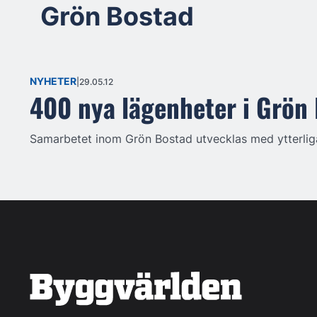
Grön Bostad
NYHETER
29.05.12
400 nya lägenheter i Grön
Samarbetet inom Grön Bostad utvecklas med ytterliga