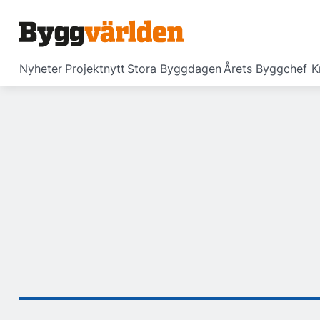
Nyheter
Projektnytt
Stora Byggdagen
Årets Byggchef
K