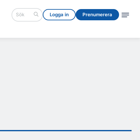
Logga in
Prenumerera
Logga in
Prenumerera