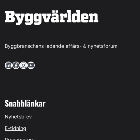
Byggbranschens ledande affärs- & nyhetsforum
LinkedIn
Facebook
Instagram
YouTube
Snabblänkar
Nyhetsbrev
E-tidning
Prenumerera