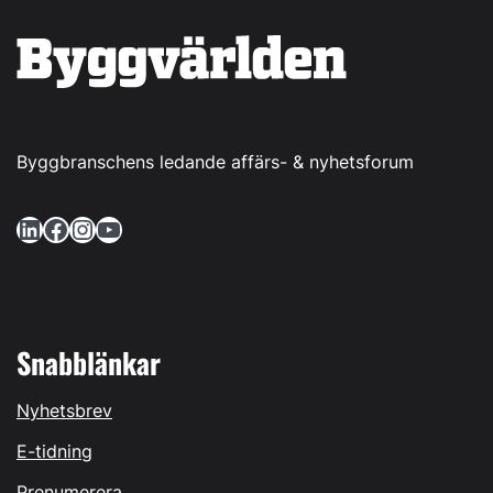
Byggbranschens ledande affärs- & nyhetsforum
LinkedIn
Facebook
Instagram
YouTube
Snabblänkar
Nyhetsbrev
E-tidning
Prenumerera