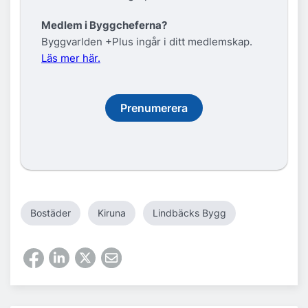
Medlem i Byggcheferna?
Byggvarlden +Plus ingår i ditt medlemskap.
Läs mer här.
Prenumerera
Bostäder
Kiruna
Lindbäcks Bygg