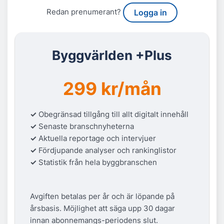
Redan prenumerant?
Logga in
Byggvärlden +Plus
299 kr/mån
✓
Obegränsad tillgång till allt digitalt innehåll
✓
Senaste branschnyheterna
✓
Aktuella reportage och intervjuer
✓
Fördjupande analyser och rankinglistor
✓
Statistik från hela byggbranschen
Avgiften betalas per år och är löpande på
årsbasis. Möjlighet att säga upp 30 dagar
innan abonnemangs-periodens slut.