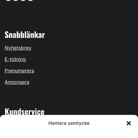
Snabblänkar
Nyhetsbrev
E-tidning
Prenumerera
Annonsera
Kundservice
Hantera samtycke
Mina sidor