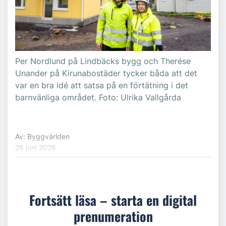
Per Nordlund på Lindbäcks bygg och Therése
Unander på Kirunabostäder tycker båda att det
var en bra idé att satsa på en förtätning i det
barnvänliga området. Foto: Ulrika Vallgårda
Av: Byggvärlden
26 juni 2026
Fortsätt läsa – starta en digital
prenumeration