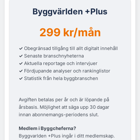
Byggvärlden +Plus
299 kr/mån
✓
Obegränsad tillgång till allt digitalt innehåll
✓
Senaste branschnyheterna
✓
Aktuella reportage och intervjuer
✓
Fördjupande analyser och rankinglistor
✓
Statistik från hela byggbranschen
Avgiften betalas per år och är löpande på
årsbasis. Möjlighet att säga upp 30 dagar
innan abonnemangs-periodens slut.
Medlem i Byggcheferna?
Byggvarlden +Plus ingår i ditt medlemskap.