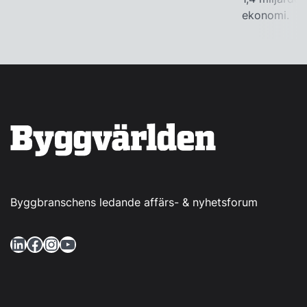
ekonomi.
Byggbranschens ledande affärs- & nyhetsforum
LinkedIn
Facebook
Instagram
YouTube