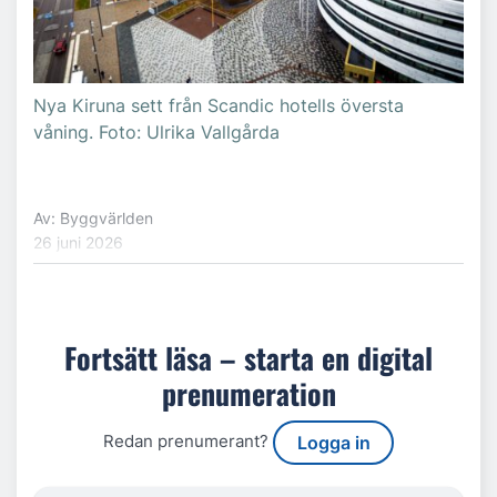
Nya Kiruna sett från Scandic hotells översta
våning. Foto: Ulrika Vallgårda
Av: Byggvärlden
26 juni 2026
Fortsätt läsa – starta en digital
prenumeration
Redan prenumerant?
Logga in