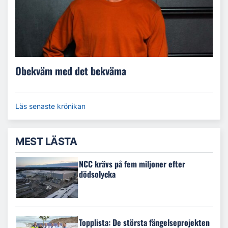
Obekväm med det bekväma
Läs senaste krönikan
MEST LÄSTA
NCC krävs på fem miljoner efter
dödsolycka
Topplista: De största fängelseprojekten