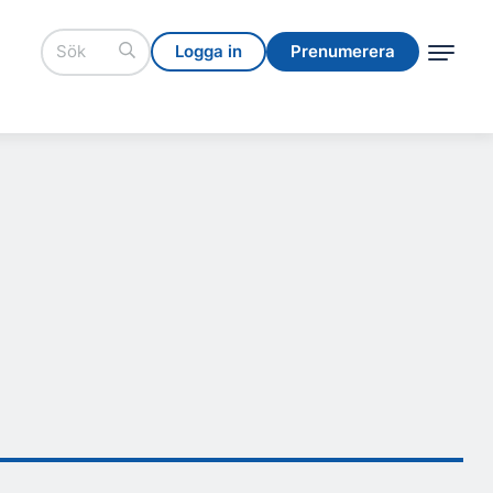
Logga in
Prenumerera
Logga in
Prenumerera