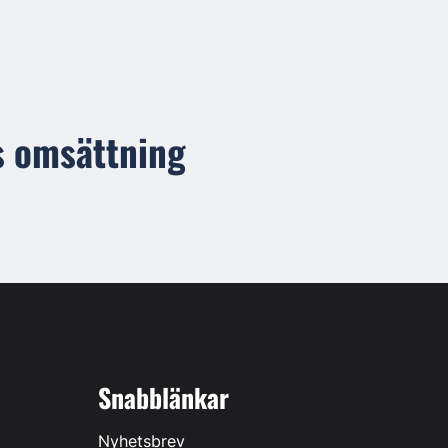
s omsättning
Snabblänkar
Nyhetsbrev