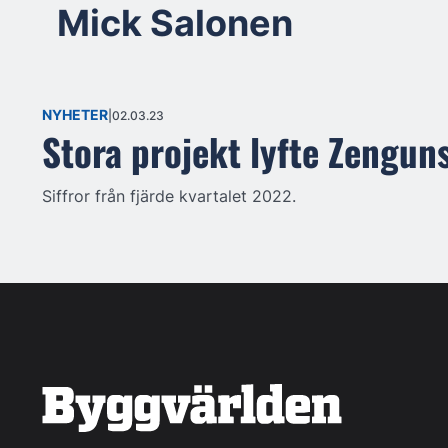
Mick Salonen
NYHETER
02.03.23
Stora projekt lyfte Zengun
Siffror från fjärde kvartalet 2022.