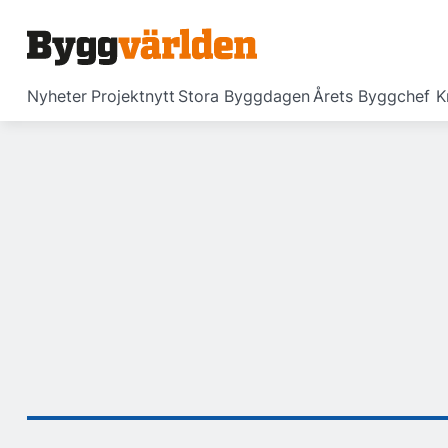
Nyheter
Projektnytt
Stora Byggdagen
Årets Byggchef
K