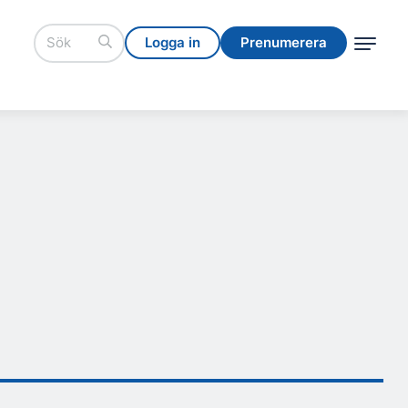
Logga in
Prenumerera
Logga in
Prenumerera