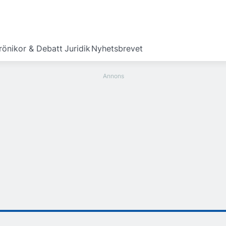
rönikor & Debatt
Juridik
Nyhetsbrevet