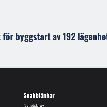
t för byggstart av 192 lägenhe
Snabblänkar
Nyhetsbrev