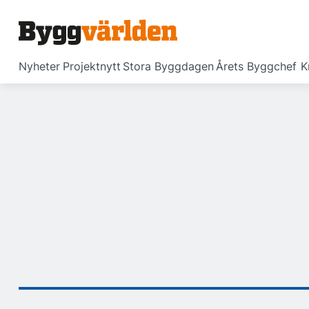
Nyheter
Projektnytt
Stora Byggdagen
Årets Byggchef
K