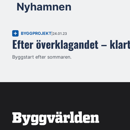
Nyhamnen
BYGGPROJEKT
24.01.23
Efter överklagandet – klar
Byggstart efter sommaren.