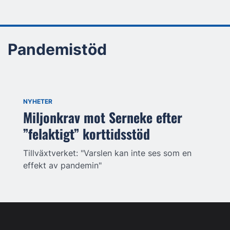
Pandemistöd
NYHETER
Miljonkrav mot Serneke efter
”felaktigt” korttidsstöd
Tillväxtverket: "Varslen kan inte ses som en
effekt av pandemin"