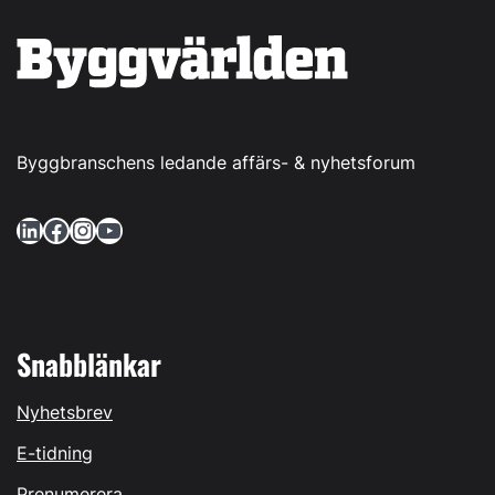
Byggbranschens ledande affärs- & nyhetsforum
LinkedIn
Facebook
Instagram
YouTube
Snabblänkar
Nyhetsbrev
E-tidning
Prenumerera