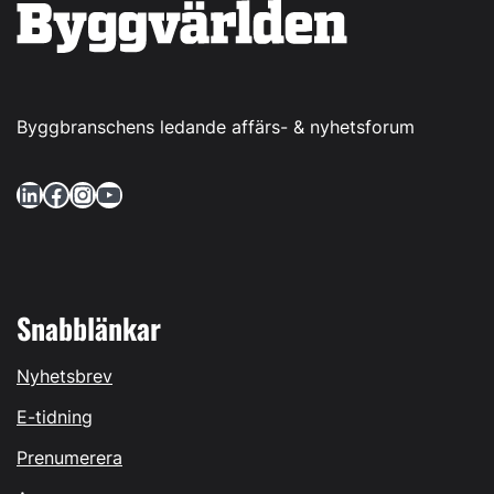
Byggbranschens ledande affärs- & nyhetsforum
LinkedIn
Facebook
Instagram
YouTube
Snabblänkar
Nyhetsbrev
E-tidning
Prenumerera