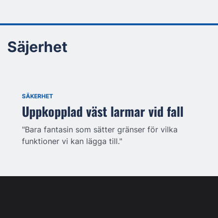
Säjerhet
SÄKERHET
Uppkopplad väst larmar vid fall
"Bara fantasin som sätter gränser för vilka
funktioner vi kan lägga till."