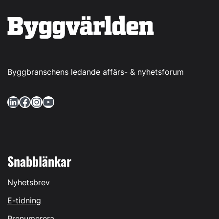
Byggbranschens ledande affärs- & nyhetsforum
LinkedIn
Facebook
Instagram
YouTube
Snabblänkar
Nyhetsbrev
E-tidning
Prenumerera