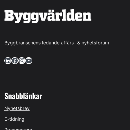
Byggbranschens ledande affärs- & nyhetsforum
LinkedIn
Facebook
Instagram
YouTube
Snabblänkar
Nyhetsbrev
E-tidning
Prenumerera