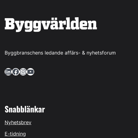
Byggbranschens ledande affärs- & nyhetsforum
LinkedIn
Facebook
Instagram
YouTube
Snabblänkar
Nyhetsbrev
E-tidning