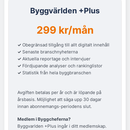
Byggvärlden +Plus
299 kr/mån
✓
Obegränsad tillgång till allt digitalt innehåll
✓
Senaste branschnyheterna
✓
Aktuella reportage och intervjuer
✓
Fördjupande analyser och rankinglistor
✓
Statistik från hela byggbranschen
Avgiften betalas per år och är löpande på
årsbasis. Möjlighet att säga upp 30 dagar
innan abonnemangs-periodens slut.
Medlem i Byggcheferna?
Byggvarlden +Plus ingår i ditt medlemskap.