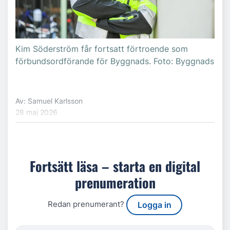
Kim Söderström får fortsatt förtroende som
förbundsordförande för Byggnads. Foto: Byggnads
Av: Samuel Karlsson
28 maj 2026
Fortsätt läsa – starta en digital
prenumeration
Redan prenumerant?
Logga in