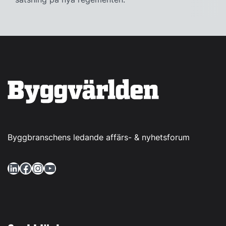
Byggbranschens ledande affärs- & nyhetsforum
LinkedIn
Facebook
Instagram
YouTube