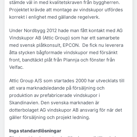
stämde väl in med kvalitetskraven från byggherren.
Projektet krävde att montage av vindskupor utfördes
korrekt i enlighet med gällande regelverk.
Under Nordbygg 2012 hade man fått kontakt med AG
Vindskupor AB (Attic Group) som har ett samarbete
med svensk plåtkonsult, EPCON. De fick nu leverera
åtta stycken bågformade vindskupor med försänkt
front, bandtäckt plåt från Plannja och fönster från
Velfac.
Attic Group A/S som startades 2000 har utvecklats till
att vara marknadsledande på försäljning och
produktion av prefabricerade vindskupor i
Skandinavien. Den svenska marknaden är
dotterbolaget AG vindskupor AB ansvarig för när det
gäller försäljning och projekt ledning.
Inga standardlösningar