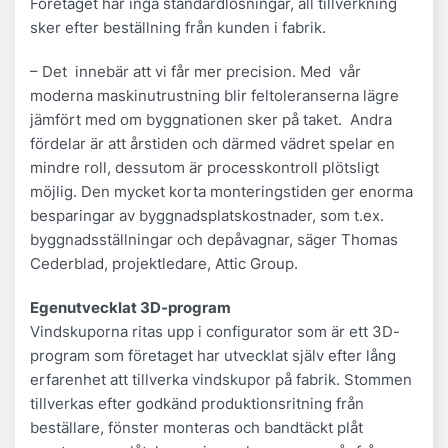
Företaget har inga standardlösningar, all tillverkning
sker efter beställning från kunden i fabrik.
– Det innebär att vi får mer precision. Med vår
moderna maskinutrustning blir feltoleranserna lägre
jämfört med om byggnationen sker på taket. Andra
fördelar är att årstiden och därmed vädret spelar en
mindre roll, dessutom är processkontroll plötsligt
möjlig. Den mycket korta monteringstiden ger enorma
besparingar av byggnadsplatskostnader, som t.ex.
byggnadsställningar och depåvagnar, säger Thomas
Cederblad, projektledare, Attic Group.
Egenutvecklat 3D-program
Vindskuporna ritas upp i configurator som är ett 3D-
program som företaget har utvecklat själv efter lång
erfarenhet att tillverka vindskupor på fabrik. Stommen
tillverkas efter godkänd produktionsritning från
beställare, fönster monteras och bandtäckt plåt