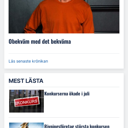
Obekväm med det bekväma
Läs senaste krönikan
MEST LÄSTA
Konkurserna ökade i juli
Rivningsföretag största konkursen