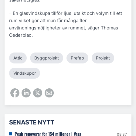
– En glasvindskupa tillför ljus, utsikt och volym till ett
rum vilket gör att man får många fler
användningsmöjligheter av rummet, säger Thomas
Cederblad.
Attic
Byggprojekt
Prefab
Projekt
Vindskupor
SENASTE NYTT
Peab renoverar för 154 miljoner i Vasa
08:37