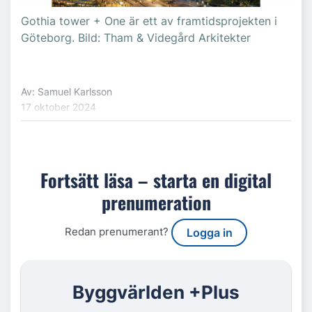
Gothia tower + One är ett av framtidsprojekten i
Göteborg. Bild: Tham & Videgård Arkitekter
Av: Samuel Karlsson
17 oktober 2024
Fortsätt läsa – starta en digital
prenumeration
Redan prenumerant?
Logga in
Byggvärlden +Plus