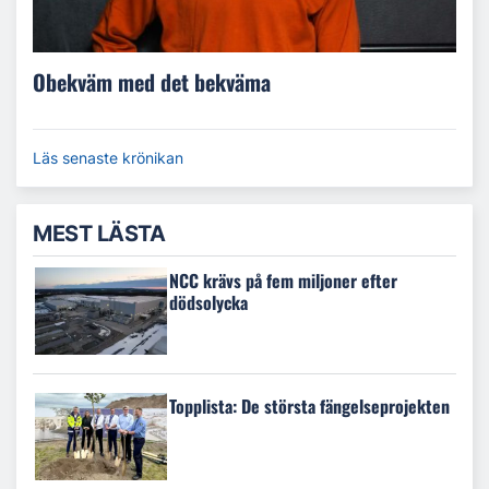
Obekväm med det bekväma
Läs senaste krönikan
MEST LÄSTA
NCC krävs på fem miljoner efter
dödsolycka
Topplista: De största fängelseprojekten