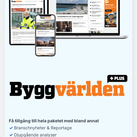
Få tillgång till hela paketet med bland annat
✓
Branschnyheter & Reportage
✓
D
jupgående analyser