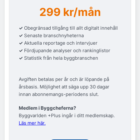
299 kr/mån
✓
Obegränsad tillgång till allt digitalt innehåll
✓
Senaste branschnyheterna
✓
Aktuella reportage och intervjuer
✓
Fördjupande analyser och rankinglistor
✓
Statistik från hela byggbranschen
Avgiften betalas per år och är löpande på
årsbasis. Möjlighet att säga upp 30 dagar
innan abonnemangs-periodens slut.
Medlem i Byggcheferna?
Byggvarlden +Plus ingår i ditt medlemskap.
Läs mer här.