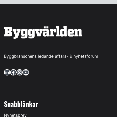
Byggbranschens ledande affärs- & nyhetsforum
LinkedIn
Facebook
Instagram
YouTube
Snabblänkar
Nyhetsbrev