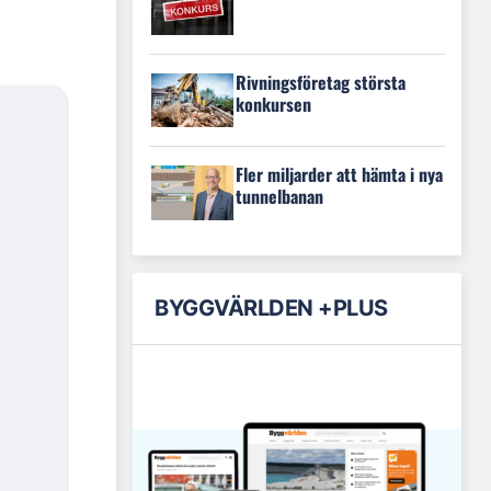
Rivningsföretag största
konkursen
Fler miljarder att hämta i nya
tunnelbanan
BYGGVÄRLDEN +PLUS