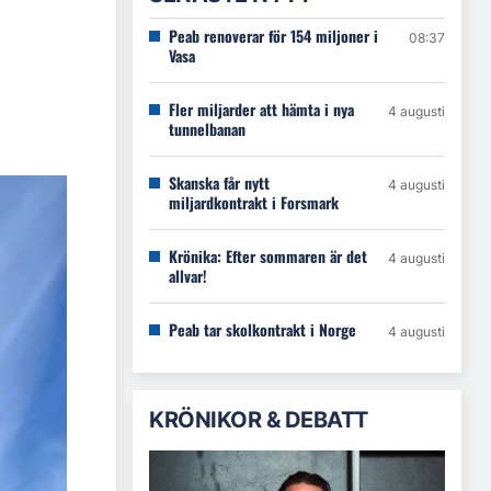
Peab renoverar för 154 miljoner i
08:37
Vasa
Fler miljarder att hämta i nya
4 augusti
tunnelbanan
Skanska får nytt
4 augusti
miljardkontrakt i Forsmark
Krönika: Efter sommaren är det
4 augusti
allvar!
Peab tar skolkontrakt i Norge
4 augusti
KRÖNIKOR & DEBATT