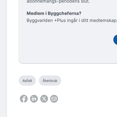
abonnemangs-periodens slut.
Medlem i Byggcheferna?
Byggvarlden +Plus ingår i ditt medlemskap
Asfalt
Återbruk