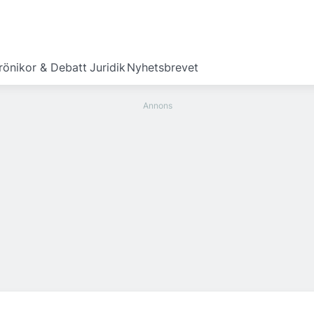
rönikor & Debatt
Juridik
Nyhetsbrevet