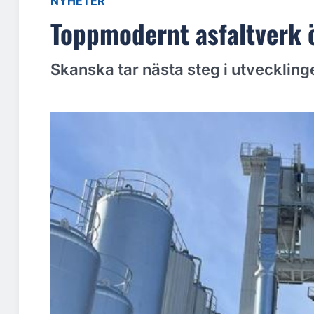
NYHETER
Toppmodernt asfaltverk 
Skanska tar nästa steg i utveckling