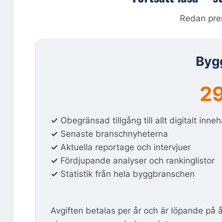
Redan pr
Byg
29
✓
Obegränsad tillgång till allt digitalt inneh
✓
Senaste branschnyheterna
✓
Aktuella reportage och intervjuer
✓
Fördjupande analyser och rankinglistor
✓
Statistik från hela byggbranschen
Avgiften betalas per år och är löpande på 