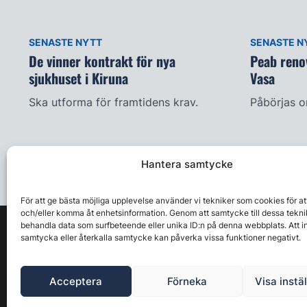
SENASTE NYTT
SENASTE N
De vinner kontrakt för nya
Peab renov
sjukhuset i Kiruna
Vasa
Ska utforma för framtidens krav.
Påbörjas 
Hantera samtycke
För att ge bästa möjliga upplevelse använder vi tekniker som cookies för at
och/eller komma åt enhetsinformation. Genom att samtycke till dessa tekni
behandla data som surfbeteende eller unika ID:n på denna webbplats. Att i
samtycka eller återkalla samtycke kan påverka vissa funktioner negativt.
Acceptera
Förneka
Visa instä