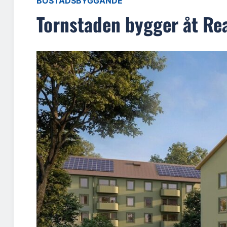
BOSTADSBYGGANDE
Tornstaden bygger åt Re