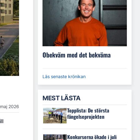
Obekväm med det bekväma
Läs senaste krönikan
MEST LÄSTA
 maj 2026
Topplista: De största
fängelseprojekten
ll
Konkurserna ökade i juli