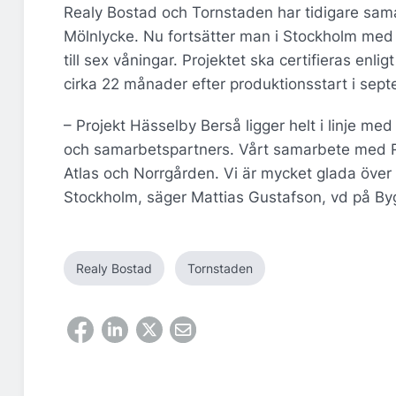
Realy Bostad och Tornstaden har tidigare sama
Mölnlycke. Nu fortsätter man i Stockholm me
till sex våningar. Projektet ska certifieras enlig
cirka 22 månader efter produktionsstart i sep
– Projekt Hässelby Berså ligger helt i linje me
och samarbetspartners. Vårt samarbete med Re
Atlas och Norrgården. Vi är mycket glada över 
Stockholm, säger Mattias Gustafson, vd på B
Realy Bostad
Tornstaden