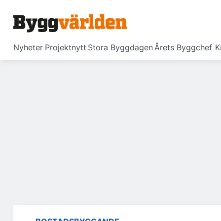
Nyheter
Projektnytt
Stora Byggdagen
Årets Byggchef
K