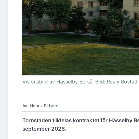
Visionsbild av Hässelby Berså. Bild: Realy Bostad
Av: Henrik Ekberg
Tornstaden tilldelas kontraktet för Hässelby B
september 2026.