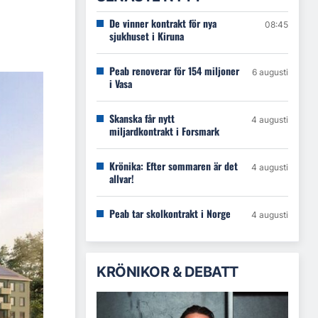
De vinner kontrakt för nya
08:45
sjukhuset i Kiruna
Peab renoverar för 154 miljoner
6 augusti
i Vasa
Skanska får nytt
4 augusti
miljardkontrakt i Forsmark
Krönika: Efter sommaren är det
4 augusti
allvar!
Peab tar skolkontrakt i Norge
4 augusti
KRÖNIKOR & DEBATT