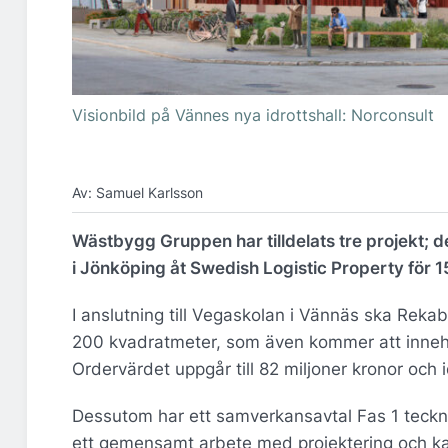
Visionbild på Vännes nya idrottshall: Norconsult
Av: Samuel Karlsson
Wästbygg Gruppen har tilldelats tre projekt; 
i Jönköping åt Swedish Logistic Property för 1
I anslutning till Vegaskolan i Vännäs ska Reka
200 kvadratmeter, som även kommer att innehål
Ordervärdet uppgår till 82 miljoner kronor och i
Dessutom har ett samverkansavtal Fas 1 teckn
ett gemensamt arbete med projektering och kal