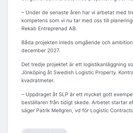
– Under de senaste åren har vi arbetat med tr
kompetens som vi nu tar med oss till planeri
Rekab Entreprenad AB.
Båda projekten inleds omgående och ambitione
december 2027.
Det tredje projektet är ett logistikanläggning
Jönköping åt Swedish Logistic Property. Kontra
kvadratmeter.
– Uppdraget åt SLP är ett mycket gott exempel 
beställaren från tidigt skede. Arbetet startar
säger Patrik Mellgren, vd för Logistic Contract