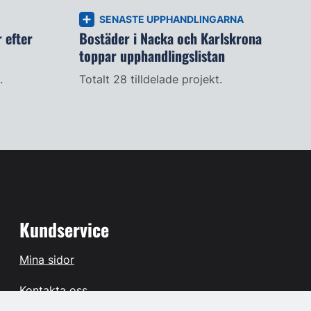
SENASTE UPPHANDLINGARNA
 efter
Bostäder i Nacka och Karlskrona
toppar upphandlingslistan
.
Totalt 28 tilldelade projekt.
Kundservice
Mina sidor
Kontakta oss