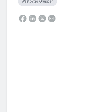
Wästbygg Gruppen