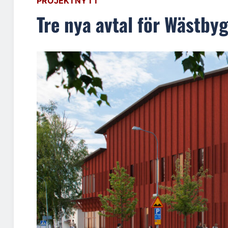
PROJEKTNYTT
Tre nya avtal för Wästb