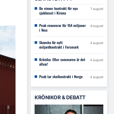
De vinner kontrakt för nya
7 augusti
sjukhuset i Kiruna
Peab renoverar för 154 miljoner
6 augusti
i Vasa
Skanska får nytt
4 augusti
miljardkontrakt i Forsmark
Krönika: Efter sommaren är det
4 augusti
allvar!
Peab tar skolkontrakt i Norge
4 augusti
KRÖNIKOR & DEBATT