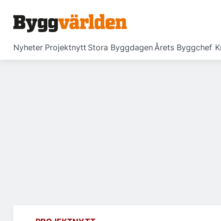
Nyheter
Projektnytt
Stora Byggdagen
Årets Byggchef
K