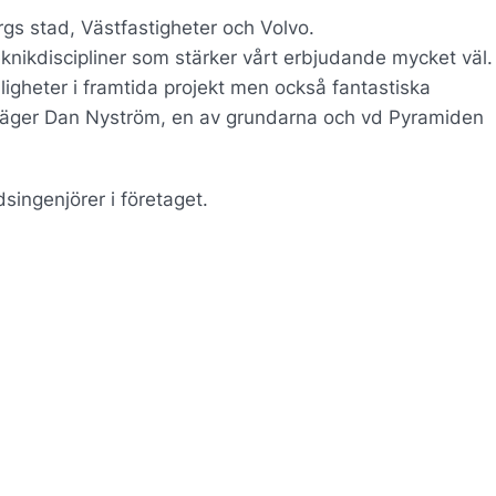
gs stad, Västfastigheter och Volvo.
 teknikdiscipliner som stärker vårt erbjudande mycket väl.
gheter i framtida projekt men också fantastiska
 säger Dan Nyström, en av grundarna och vd Pyramiden
singenjörer i företaget.