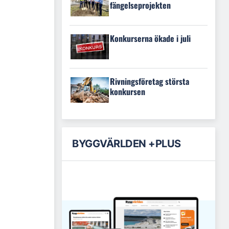
fängelseprojekten
Konkurserna ökade i juli
Rivningsföretag största
konkursen
BYGGVÄRLDEN +PLUS