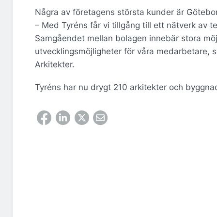
Några av företagens största kunder är Götebor
– Med Tyréns får vi tillgång till ett nätverk av
Samgåendet mellan bolagen innebär stora möjli
utvecklingsmöjligheter för våra medarbetare,
Arkitekter.
Tyréns har nu drygt 210 arkitekter och byggnad