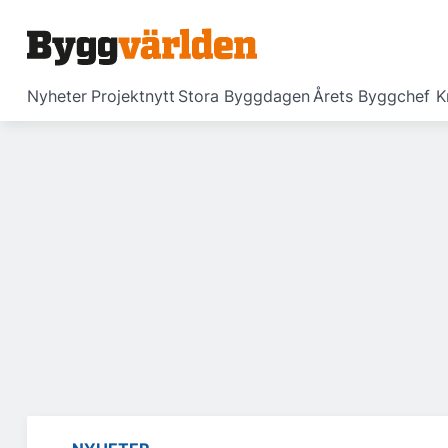
Nyheter
Projektnytt
Stora Byggdagen
Årets Byggchef
K