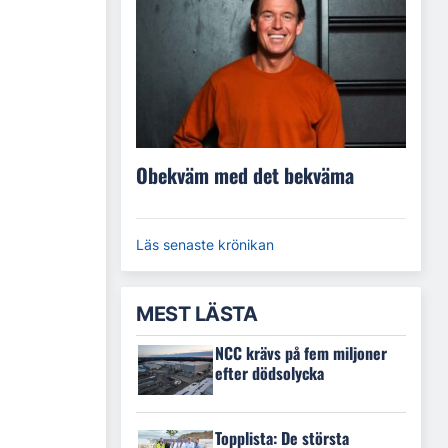
Obekväm med det bekväma
Läs senaste krönikan
MEST LÄSTA
NCC krävs på fem miljoner
efter dödsolycka
Topplista: De största