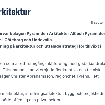
rkitektur
8 septe
rvar bolagen Pyramiden Arkitekter AB och Pyramide
 i Göteborg och Uddevalla.
ning på arkitektur och uttalade strategi för tillväxt i
den som är ett framgångsrikt företag med goda kundrela
 Tillsammans kan vi erbjuda fler kreativa och tekniskt
säger Christer Abrahamsson, regionchef Tyréns, i ett
rkitektur, inredningsarkitektur, bygg och projektledn
åde offentlig och privat sektor.