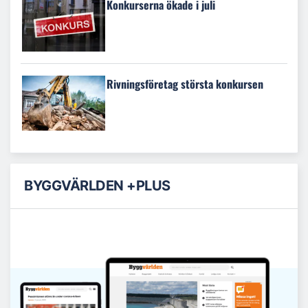
Konkurserna ökade i juli
Rivningsföretag största konkursen
BYGGVÄRLDEN +PLUS