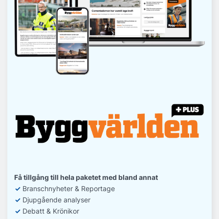
Få tillgång till hela paketet med bland annat
✓
Branschnyheter & Reportage
✓
D
jupgående analyser
✓
Debatt
& Krönikor