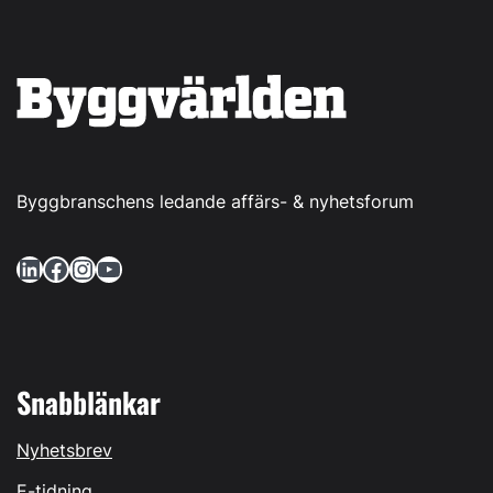
Byggbranschens ledande affärs- & nyhetsforum
LinkedIn
Facebook
Instagram
YouTube
Snabblänkar
Nyhetsbrev
E-tidning