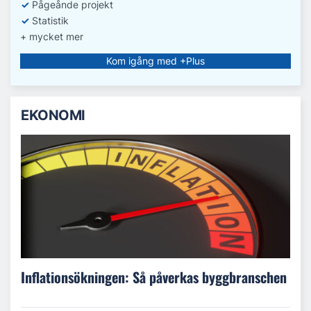
✓
Pågeånde projekt
✓
Statistik
+ mycket mer
Kom igång med +Plus
EKONOMI
Inflationsökningen: Så påverkas byggbranschen