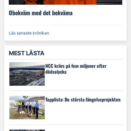
Obekväm med det bekväma
Läs senaste krönikan
MEST LÄSTA
NCC krävs på fem miljoner efter
dödsolycka
Topplista: De största fängelseprojekten