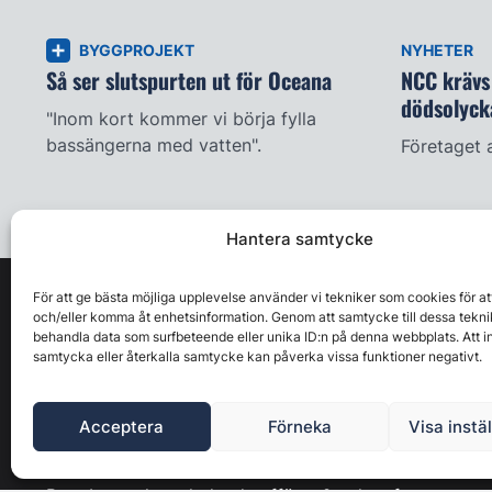
BYGGPROJEKT
NYHETER
Så ser slutspurten ut för Oceana
NCC krävs 
dödsolyck
"Inom kort kommer vi börja fylla
bassängerna med vatten".
Företaget 
Hantera samtycke
För att ge bästa möjliga upplevelse använder vi tekniker som cookies för at
och/eller komma åt enhetsinformation. Genom att samtycke till dessa tekni
behandla data som surfbeteende eller unika ID:n på denna webbplats. Att i
samtycka eller återkalla samtycke kan påverka vissa funktioner negativt.
Acceptera
Förneka
Visa instä