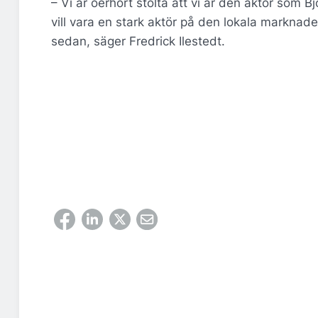
– Vi är oerhört stolta att vi är den aktör som
vill vara en stark aktör på den lokala marknade
sedan, säger Fredrick Ilestedt.