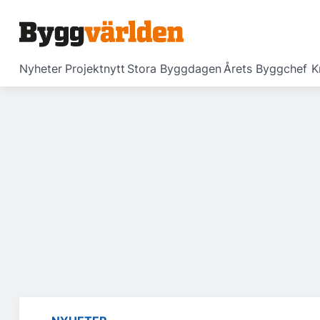
Nyheter
Projektnytt
Stora Byggdagen
Årets Byggchef
K