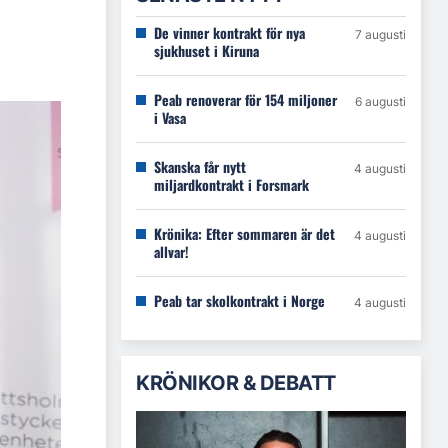
De vinner kontrakt för nya
7 augusti
sjukhuset i Kiruna
Peab renoverar för 154 miljoner
6 augusti
i Vasa
Skanska får nytt
4 augusti
miljardkontrakt i Forsmark
Krönika: Efter sommaren är det
4 augusti
allvar!
Peab tar skolkontrakt i Norge
4 augusti
KRÖNIKOR & DEBATT