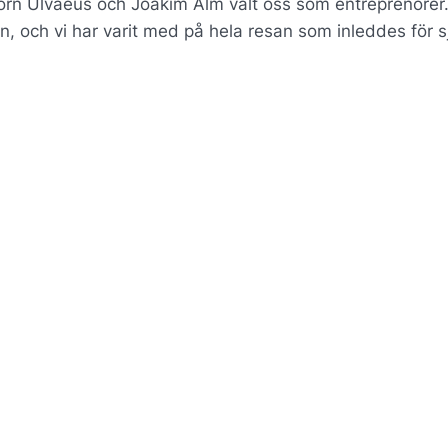
 Björn Ulvaeus och Joakim Alm valt oss som entreprenörer
n, och vi har varit med på hela resan som inleddes för s