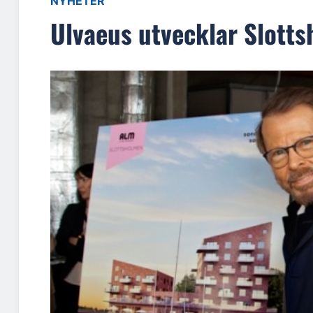
NYHETER
Ulvaeus utvecklar Slotts