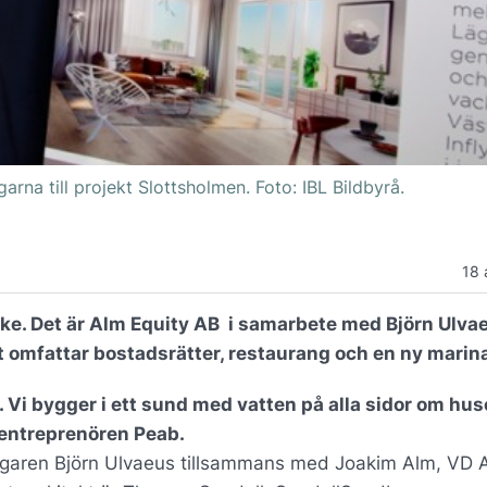
arna till projekt Slottsholmen. Foto: IBL Bildbyrå.
18 
ke. Det är Alm Equity AB i samarbete med Björn Ulva
 omfattar bostadsrätter, restaurang och en ny marin
n. Vi bygger i ett sund med vatten på alla sidor om hus
ggentreprenören Peab.
ivtagaren Björn Ulvaeus tillsammans med Joakim Alm, VD 