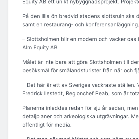
Equity AB ett unikt nybyggnadsprojekt. Projek
På den lilla ön bredvid stadens slottsruin ska
samt en restaurang- och konferensanläggning.
– Slottsholmen blir en modern och vacker oas i
Alm Equity AB.
Målet är inte bara att göra Slottsholmen till de
besöksmål för smålandsturister från när och fj
– Det här är ett av Sveriges vackraste ställen.
Fredrick Ilestedt, Regionchef Peab, som är tota
Planerna inleddes redan för sju år sedan, men p
detaljplaner och arkeologiska utgrävningar. Me
offentligt för media.