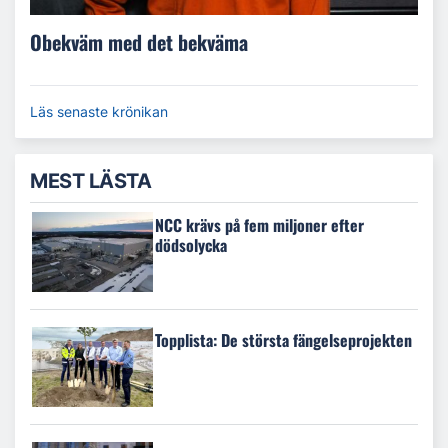
Obekväm med det bekväma
Läs senaste krönikan
MEST LÄSTA
NCC krävs på fem miljoner efter
dödsolycka
Topplista: De största fängelseprojekten