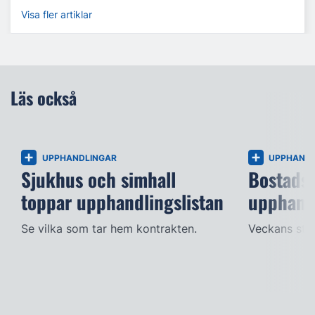
Visa fler artiklar
Läs också
UPPHANDLINGAR
UPPHANDL
Sjukhus och simhall
Bostadsp
toppar upphandlingslistan
upphandl
Se vilka som tar hem kontrakten.
Veckans stör