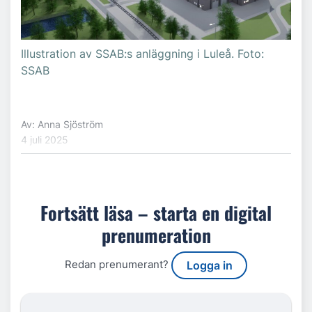
Illustration av SSAB:s anläggning i Luleå. Foto:
SSAB
Av: Anna Sjöström
4 juli 2025
Fortsätt läsa – starta en digital
prenumeration
Redan prenumerant?
Logga in