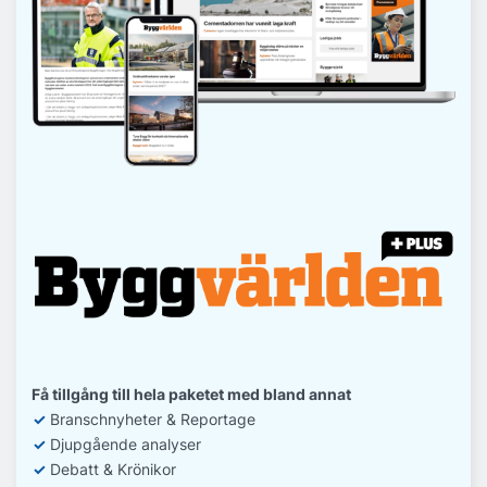
Få tillgång till hela paketet med bland annat
✓
Branschnyheter & Reportage
✓
D
jupgående analyser
✓
Debatt
& Krönikor