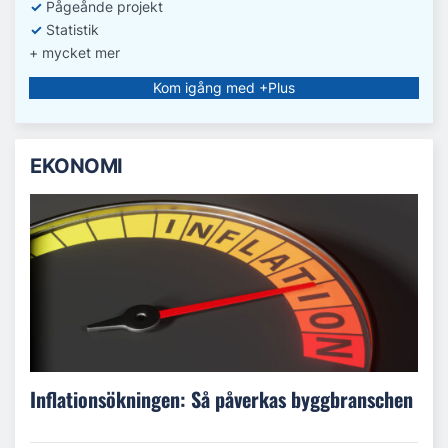
✓
Pågeånde projekt
✓
Statistik
+ mycket mer
Kom igång med +Plus
EKONOMI
Inflationsökningen: Så påverkas byggbranschen