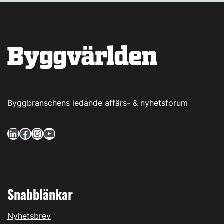
Byggbranschens ledande affärs- & nyhetsforum
LinkedIn
Facebook
Instagram
YouTube
Snabblänkar
Nyhetsbrev