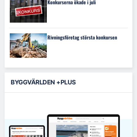
Konkurserna ökade i juli
Rivningsföretag största konkursen
BYGGVÄRLDEN +PLUS