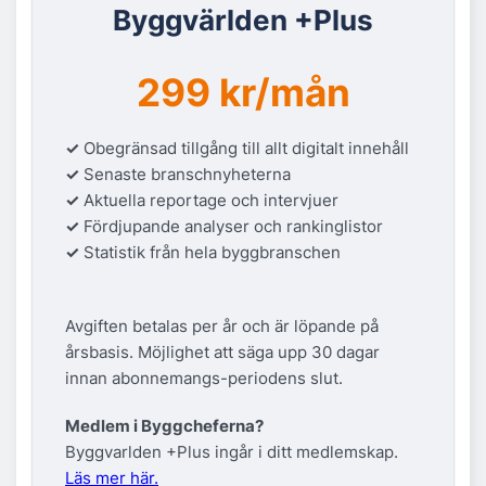
Byggvärlden +Plus
299 kr/mån
✓
Obegränsad tillgång till allt digitalt innehåll
✓
Senaste branschnyheterna
✓
Aktuella reportage och intervjuer
✓
Fördjupande analyser och rankinglistor
✓
Statistik från hela byggbranschen
Avgiften betalas per år och är löpande på
årsbasis. Möjlighet att säga upp 30 dagar
innan abonnemangs-periodens slut.
Medlem i Byggcheferna?
Byggvarlden +Plus ingår i ditt medlemskap.
Läs mer här.