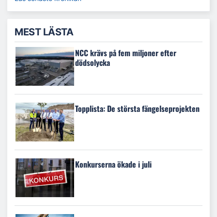
MEST LÄSTA
NCC krävs på fem miljoner efter
dödsolycka
Topplista: De största fängelseprojekten
Konkurserna ökade i juli