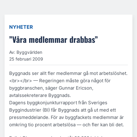
NYHETER
”Våra medlemmar drabbas”
Av: Byggvärlden
25 februari 2009
Byggnads ser allt fler medlemmar gå mot arbetslöshet.
<br></br> — Regeringen måste göra något för
byggbranschen, säger Gunnar Ericson,
avtalssekreterare Byggnads.
Dagens byggkonjunkturrapport från Sveriges
Byggindustrier (BI) får Byggnads att gå ut med ett
pressmeddelande. För av byggfackets medlemmar är
omkring tio procent arbetslösa — och fler kan bli det.