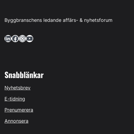
Byggbranschens ledande affärs- & nyhetsforum
LinkedIn
Facebook
Instagram
YouTube
Snabblänkar
Nyhetsbrev
E-tidning
Prenumerera
Annonsera