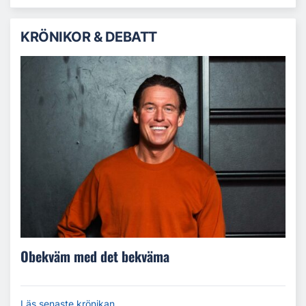
KRÖNIKOR & DEBATT
Obekväm med det bekväma
Läs senaste krönikan