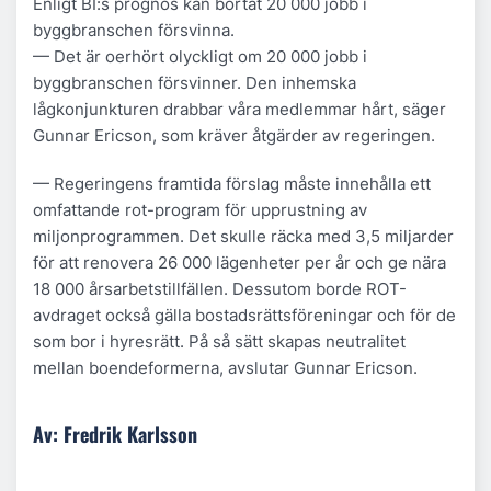
Enligt BI:s prognos kan bortåt 20 000 jobb i
byggbranschen försvinna.
— Det är oerhört olyckligt om 20 000 jobb i
byggbranschen försvinner. Den inhemska
lågkonjunkturen drabbar våra medlemmar hårt, säger
Gunnar Ericson, som kräver åtgärder av regeringen.
— Regeringens framtida förslag måste innehålla ett
omfattande rot-program för upprustning av
miljonprogrammen. Det skulle räcka med 3,5 miljarder
för att renovera 26 000 lägenheter per år och ge nära
18 000 årsarbetstillfällen. Dessutom borde ROT-
avdraget också gälla bostadsrättsföreningar och för de
som bor i hyresrätt. På så sätt skapas neutralitet
mellan boendeformerna, avslutar Gunnar Ericson.
Av: Fredrik Karlsson