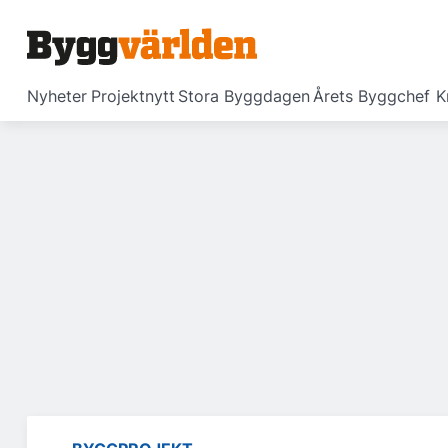
Nyheter
Projektnytt
Stora Byggdagen
Årets Byggchef
K