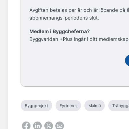
Avgiften betalas per år och är löpande på 
abonnemangs-periodens slut.
Medlem i Byggcheferna?
Byggvarlden +Plus ingår i ditt medlemskap
Byggprojekt
Fyrtornet
Malmö
Träbygg