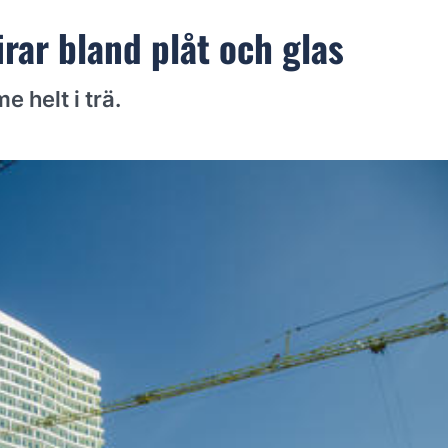
rar bland plåt och glas
 helt i trä.