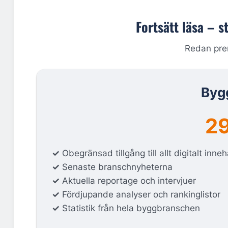
Fortsätt läsa – s
Redan pr
Byg
29
✓
Obegränsad tillgång till allt digitalt inneh
✓
Senaste branschnyheterna
✓
Aktuella reportage och intervjuer
✓
Fördjupande analyser och rankinglistor
✓
Statistik från hela byggbranschen