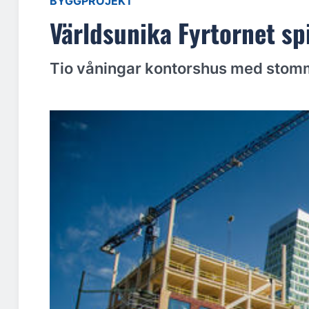
BYGGPROJEKT
Världsunika Fyrtornet spi
Tio våningar kontorshus med stomme