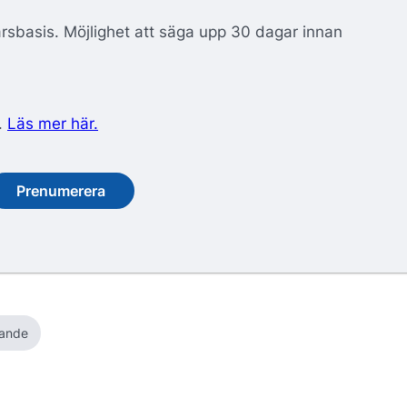
årsbasis. Möjlighet att säga upp 30 dagar innan
.
Läs mer här.
Prenumerera
ande