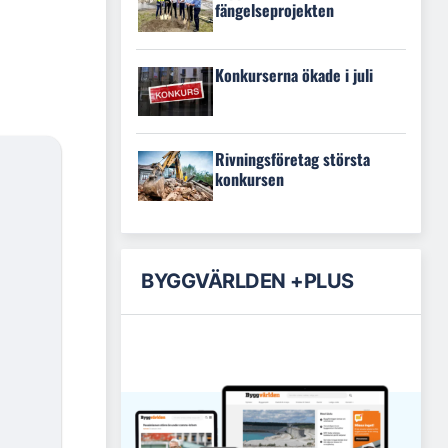
fängelseprojekten
Konkurserna ökade i juli
Rivningsföretag största
konkursen
BYGGVÄRLDEN +PLUS