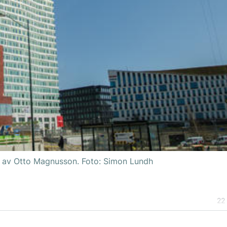
ggs av Otto Magnusson. Foto: Simon Lundh
22