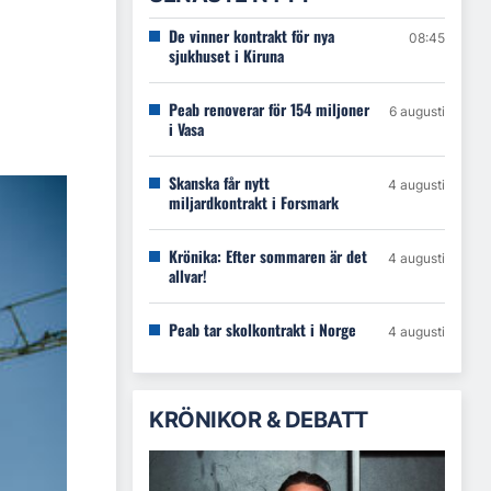
De vinner kontrakt för nya
08:45
sjukhuset i Kiruna
Peab renoverar för 154 miljoner
6 augusti
i Vasa
Skanska får nytt
4 augusti
miljardkontrakt i Forsmark
Krönika: Efter sommaren är det
4 augusti
allvar!
Peab tar skolkontrakt i Norge
4 augusti
KRÖNIKOR & DEBATT