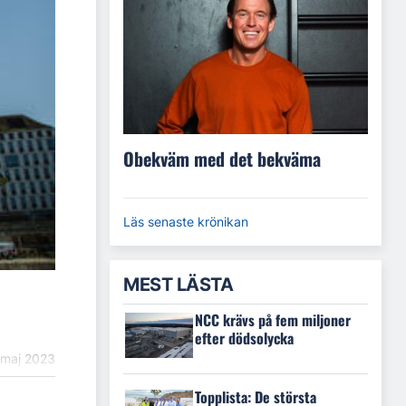
Obekväm med det bekväma
Läs senaste krönikan
MEST LÄSTA
NCC krävs på fem miljoner
efter dödsolycka
 maj 2023
Topplista: De största