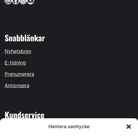
Snabblänkar
Nyhetsbrev
E-tidning
Prenumerera
Annonsera
Kundservice
Hantera samtycke
Mina sidor