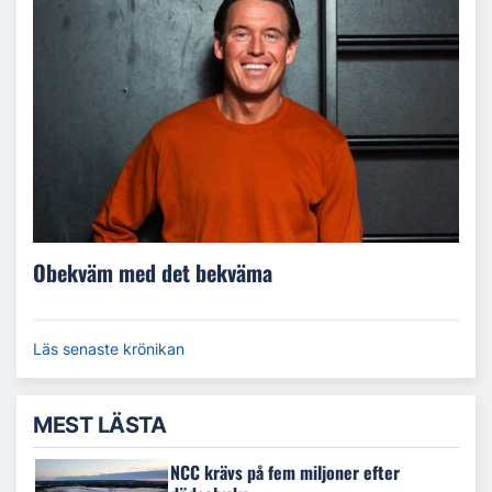
Obekväm med det bekväma
Läs senaste krönikan
MEST LÄSTA
NCC krävs på fem miljoner efter