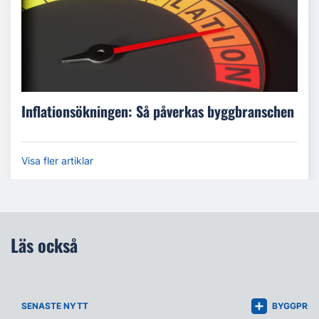
Inflationsökningen: Så påverkas byggbranschen
Visa fler artiklar
Läs också
SENASTE NYTT
BYGGPROJ