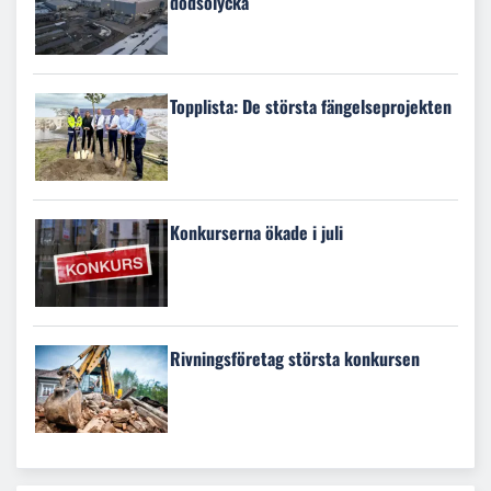
dödsolycka
Topplista: De största fängelseprojekten
Konkurserna ökade i juli
Rivningsföretag största konkursen