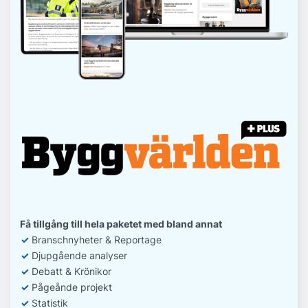
Få tillgång till hela paketet med bland annat
✓
Branschnyheter & Reportage
✓
D
jupgående analyser
✓
Debatt
& Krönikor
✓
Pågeånde projekt
✓
Statistik