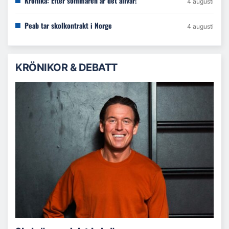
Krönika: Efter sommaren är det allvar!
4 augusti
Peab tar skolkontrakt i Norge
4 augusti
KRÖNIKOR & DEBATT