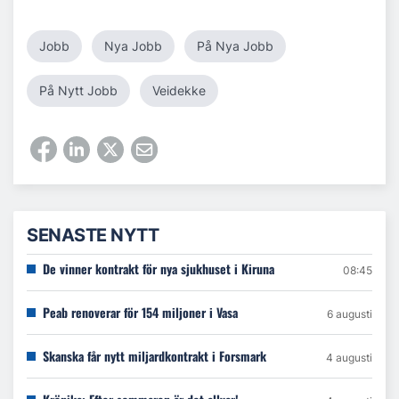
Jobb
Nya Jobb
På Nya Jobb
På Nytt Jobb
Veidekke
SENASTE NYTT
De vinner kontrakt för nya sjukhuset i Kiruna
08:45
Peab renoverar för 154 miljoner i Vasa
6 augusti
Skanska får nytt miljardkontrakt i Forsmark
4 augusti