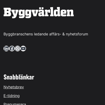
Byggbranschens ledande affärs- & nyhetsforum
LinkedIn
Facebook
Instagram
YouTube
Snabblänkar
Nyhetsbrev
E-tidning
Prenumerera