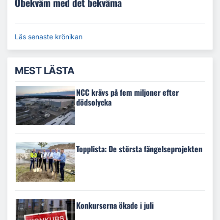
Obekväm med det bekväma
Läs senaste krönikan
MEST LÄSTA
NCC krävs på fem miljoner efter
dödsolycka
Topplista: De största fängelseprojekten
Konkurserna ökade i juli