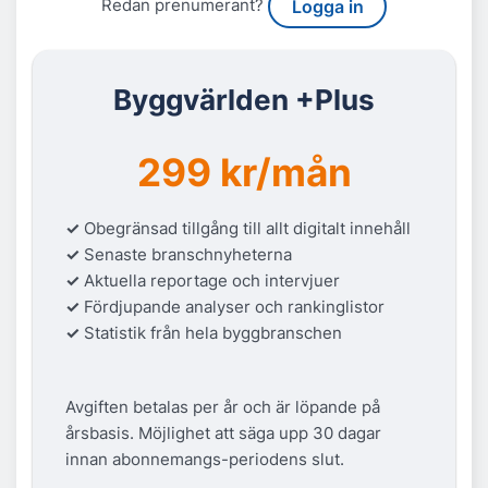
Redan prenumerant?
Logga in
Byggvärlden +Plus
299 kr/mån
✓
Obegränsad tillgång till allt digitalt innehåll
✓
Senaste branschnyheterna
✓
Aktuella reportage och intervjuer
✓
Fördjupande analyser och rankinglistor
✓
Statistik från hela byggbranschen
Avgiften betalas per år och är löpande på
årsbasis. Möjlighet att säga upp 30 dagar
innan abonnemangs-periodens slut.