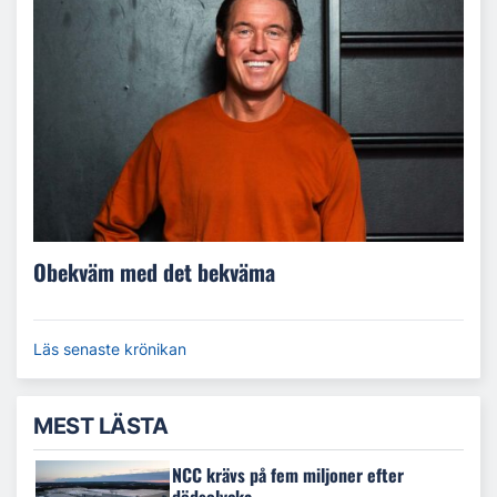
Obekväm med det bekväma
Läs senaste krönikan
MEST LÄSTA
NCC krävs på fem miljoner efter
dödsolycka