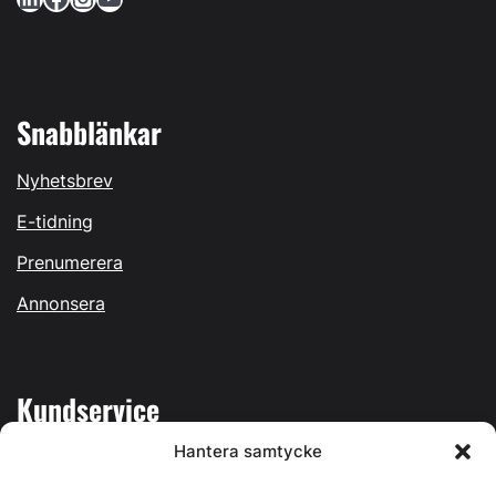
Snabblänkar
Nyhetsbrev
E-tidning
Prenumerera
Annonsera
Kundservice
Hantera samtycke
Mina sidor