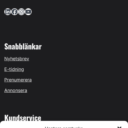
LinkedIn
Facebook
Instagram
YouTube
Snabblänkar
Nyhetsbrev
E-tidning
Prenumerera
Annonsera
Kundservice