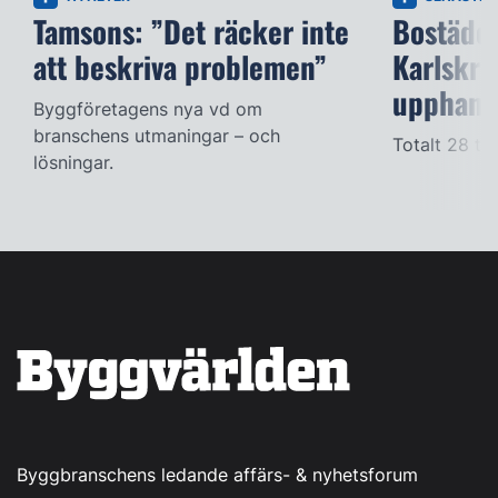
Tamsons: ”Det räcker inte
Bostäder
att beskriva problemen”
Karlskro
upphandl
Byggföretagens nya vd om
branschens utmaningar – och
Totalt 28 til
lösningar.
Byggbranschens ledande affärs- & nyhetsforum