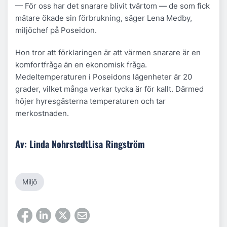
— För oss har det snarare blivit tvärtom — de som fick
mätare ökade sin förbrukning, säger Lena Medby,
miljöchef på Poseidon.
Hon tror att förklaringen är att värmen snarare är en
komfortfråga än en ekonomisk fråga.
Medeltemperaturen i Poseidons lägenheter är 20
grader, vilket många verkar tycka är för kallt. Därmed
höjer hyresgästerna temperaturen och tar
merkostnaden.
Av: Linda NohrstedtLisa Ringström
Miljö