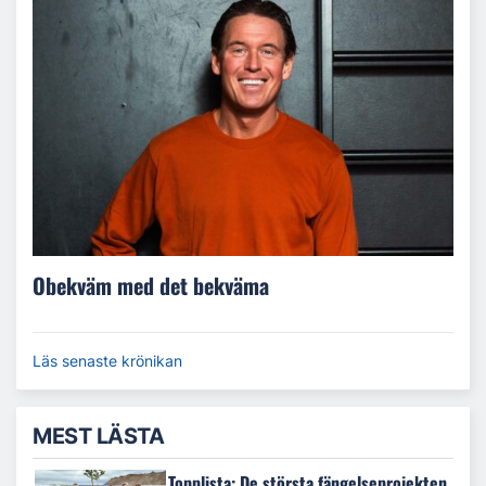
Obekväm med det bekväma
Läs senaste krönikan
MEST LÄSTA
Topplista: De största fängelseprojekten