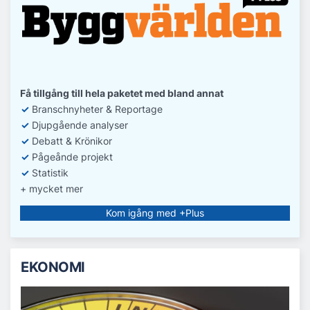
Få tillgång till hela paketet med bland annat
✓
Branschnyheter & Reportage
✓
D
jupgående analyser
✓
Debatt
& Krönikor
✓
Pågeånde projekt
✓
Statistik
+ mycket mer
Kom igång med +Plus
EKONOMI