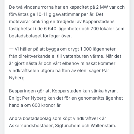
De två vindsnurrorna har en kapacitet på 2 MW var och
förväntas ge 10-11 gigawattimmar per år. Det
motsvarar omkring en tredjedel av Kopparstadens
fastighetsel i de 6 640 lägenheter och 700 lokaler som
bostadsbolaget förfogar över.
— Vi håller på att bygga om drygt 1 000 lägenheter
från direktverkande el till vattenburen värme. När det
är gjort nästa år och vårt elbehov minskat kommer
vindkraftselen utgöra hälften av elen, säger Pär
Nyberg.
Besparingen gör att Kopparstaden kan sänka hyran.
Enligt Per Nyberg kan det för en genomsnittslägenhet
handla om 600 kronor år.
Andra bostadsbolag som köpt vindkraftverk är
Askersundsbostäder, Sigtunahem och Wallenstam.