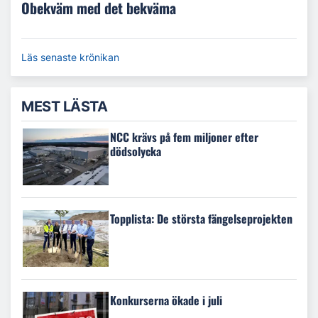
Obekväm med det bekväma
Läs senaste krönikan
MEST LÄSTA
NCC krävs på fem miljoner efter
dödsolycka
Topplista: De största fängelseprojekten
Konkurserna ökade i juli