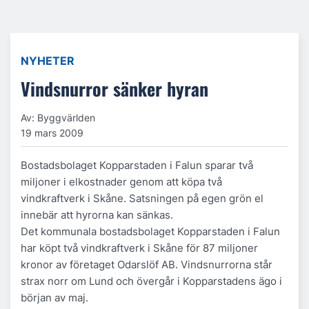
NYHETER
Vindsnurror sänker hyran
Av: Byggvärlden
19 mars 2009
Bostadsbolaget Kopparstaden i Falun sparar två
miljoner i elkostnader genom att köpa två
vindkraftverk i Skåne. Satsningen på egen grön el
innebär att hyrorna kan sänkas.
Det kommunala bostadsbolaget Kopparstaden i Falun
har köpt två vindkraftverk i Skåne för 87 miljoner
kronor av företaget Odarslöf AB. Vindsnurrorna står
strax norr om Lund och övergår i Kopparstadens ägo i
början av maj.