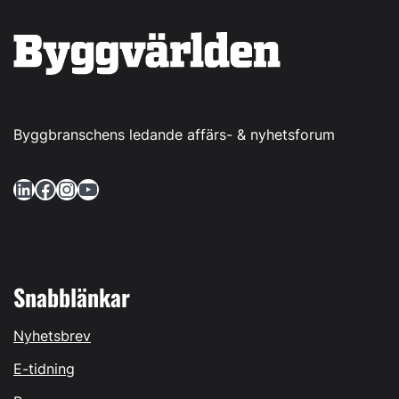
Byggbranschens ledande affärs- & nyhetsforum
LinkedIn
Facebook
Instagram
YouTube
Snabblänkar
Nyhetsbrev
E-tidning