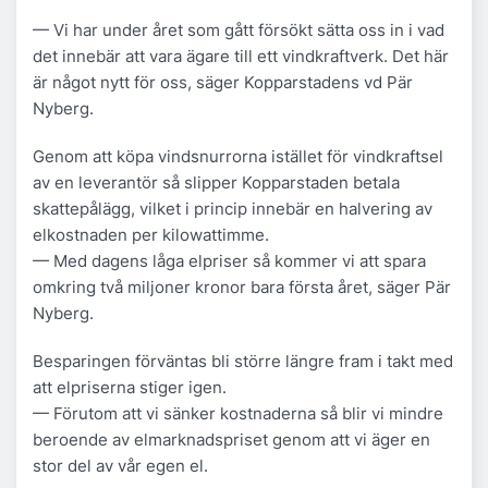
— Vi har under året som gått försökt sätta oss in i vad
det innebär att vara ägare till ett vindkraftverk. Det här
är något nytt för oss, säger Kopparstadens vd Pär
Nyberg.
Genom att köpa vindsnurrorna istället för vindkraftsel
av en leverantör så slipper Kopparstaden betala
skattepålägg, vilket i princip innebär en halvering av
elkostnaden per kilowattimme.
— Med dagens låga elpriser så kommer vi att spara
omkring två miljoner kronor bara första året, säger Pär
Nyberg.
Besparingen förväntas bli större längre fram i takt med
att elpriserna stiger igen.
— Förutom att vi sänker kostnaderna så blir vi mindre
beroende av elmarknadspriset genom att vi äger en
stor del av vår egen el.