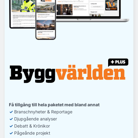
Få tillgång till hela paketet med bland annat
✓
Branschnyheter & Reportage
✓
D
jupgående analyser
✓
Debatt
& Krönikor
✓
Pågeånde projekt