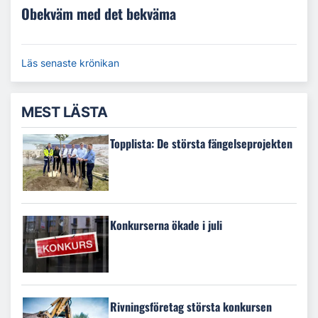
Obekväm med det bekväma
Läs senaste krönikan
MEST LÄSTA
Topplista: De största fängelseprojekten
Konkurserna ökade i juli
Rivningsföretag största konkursen