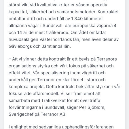
störst vikt vid kvalitativa kriterier såsom operativ
kapacitet, säkerhet och samarbetsmetoder. Kontraktet
omfattar drift och underhåll av 1 340 kilometer
allmänna vägar i Sundsvall, där europeiska vägarna 4
och 14 är de mest trafikerade. Området omfattar
huvudsakligen Västernorrlands län, men även delar av
Gävleborgs och Jämtlands län.
– Att vi vinner detta kontrakt är ett bevis på Terranors
organisations styrka och vårt fokus på säkerhet och
effektivitet. Vår specialisering inom vägdrift och
underhåll ger Terranor en klar fördel i stora och
komplexa projekt. Detta kontrakt bekräftar styrkan i vår
fokuserade affärsmodell. Vi ser fram emot att
samarbeta med Trafikverket för att överträffa
förväntningarna i Sundsvall, säger Per Sjöblom,
Sverigechef på Terranor AB.
I enlighet med sedvanliga upphandlingsförfaranden