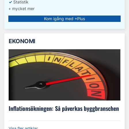
✓
Statistik
+ mycket mer
Kom igång med +Plus
EKONOMI
Inflationsökningen: Så påverkas byggbranschen
Visa fler artiklar