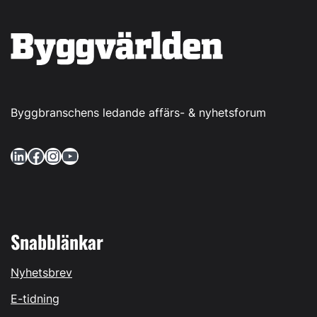
Byggbranschens ledande affärs- & nyhetsforum
LinkedIn
Facebook
Instagram
YouTube
Snabblänkar
Nyhetsbrev
E-tidning