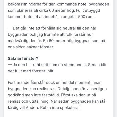
bakom ritningarna för den kommande hotellbyggnaden
som planeras bli cirka 60 meter hög. Fullt utbyggd
kommer hotellet att innehålla ungefär 500 rum.
— Det går inte att förhålla sig neutral till den här
byggnaden och jag tror inte att folk förstår hur
märkvärdig den är. En 60 meter hög byggnad som på
ena sidan saknar fönster.
Saknar fönster?
— Ja den blir utåt sett som en stenmonolit. Sedan blir
det fullt med fönster inåt.
Fortfarande återstår dock en hel del moment innan
byggnaden kan realiseras. Detaljplanen är visserligen
godkänd men inte fastställd. Först ska den ut på
remiss och utställning. När sedan byggnaden kan stå
färdig vill Anders Rubin inte spekulera i.