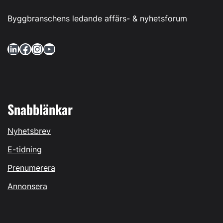
Byggbranschens ledande affärs- & nyhetsforum
LinkedIn
Facebook
Instagram
YouTube
Snabblänkar
Nyhetsbrev
E-tidning
Prenumerera
Annonsera