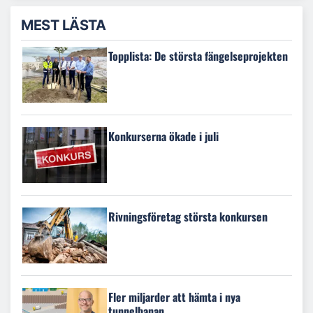
MEST LÄSTA
Topplista: De största fängelseprojekten
Konkurserna ökade i juli
Rivningsföretag största konkursen
Fler miljarder att hämta i nya
tunnelbanan