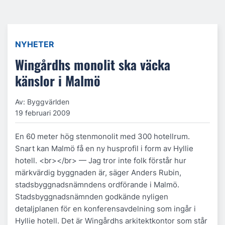
NYHETER
Wingårdhs monolit ska väcka
känslor i Malmö
Av: Byggvärlden
19 februari 2009
En 60 meter hög stenmonolit med 300 hotellrum.
Snart kan Malmö få en ny husprofil i form av Hyllie
hotell. <br></br> — Jag tror inte folk förstår hur
märkvärdig byggnaden är, säger Anders Rubin,
stadsbyggnadsnämndens ordförande i Malmö.
Stadsbyggnadsnämnden godkände nyligen
detaljplanen för en konferensavdelning som ingår i
Hyllie hotell. Det är Wingårdhs arkitektkontor som står