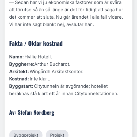
— Sedan har vi ju ekonomiska faktorer som är svåra
att förutse så än så länge är det för tidigt att säga hur
det kommer att sluta. Nu går ärendet i alla fall vidare.
Vi har inte sagt blankt nej, avslutar han.
Fakta / Oklar kostnad
Namn:
Hyllie Hotell.
Byggherre:
Arthur Buchardt.
Arkitekt:
Wingårdh Arkitektkontor.
Kostnad:
Inte klart.
Byggstart:
Citytunneln är avgörande; hotellet
beräknas stå klart ett år innan Citytunnelstationen.
Av: Stefan Nordberg
Byggprojekt
Projekt