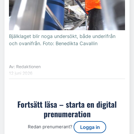
Bjälklaget blir noga undersökt, både underifrån
och ovanifrån. Foto: Benedikta Cavallin
Av: Redaktionen
12 juni 2026
Fortsätt läsa – starta en digital
prenumeration
Redan prenumerant?
Logga in