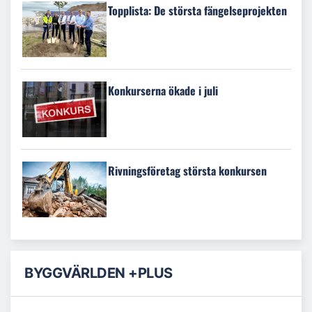
Topplista: De största fängelseprojekten
Konkurserna ökade i juli
Rivningsföretag största konkursen
BYGGVÄRLDEN +PLUS