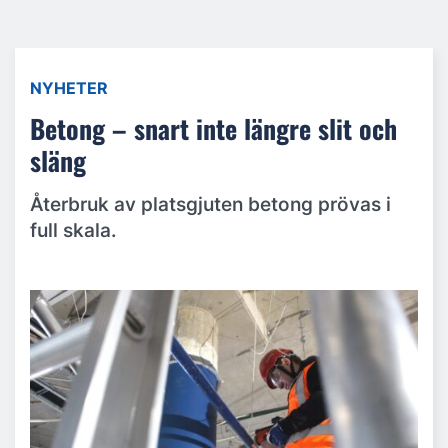
NYHETER
Betong – snart inte längre slit och
släng
Återbruk av platsgjuten betong prövas i
full skala.