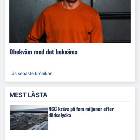
Obekväm med det bekväma
Läs senaste krönikan
MEST LÄSTA
NCC krävs på fem miljoner efter
dödsolycka