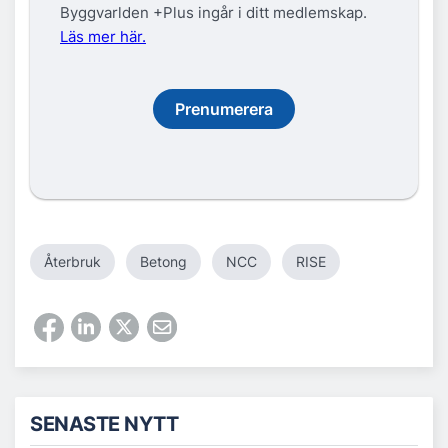
Byggvarlden +Plus ingår i ditt medlemskap.
Läs mer här.
Prenumerera
Återbruk
Betong
NCC
RISE
SENASTE NYTT