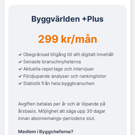
Byggvärlden +Plus
299 kr/mån
✓
Obegränsad tillgång till allt digitalt innehåll
✓
Senaste branschnyheterna
✓
Aktuella reportage och intervjuer
✓
Fördjupande analyser och rankinglistor
✓
Statistik från hela byggbranschen
Avgiften betalas per år och är löpande på
årsbasis. Möjlighet att säga upp 30 dagar
innan abonnemangs-periodens slut.
Medlem i Byggcheferna?