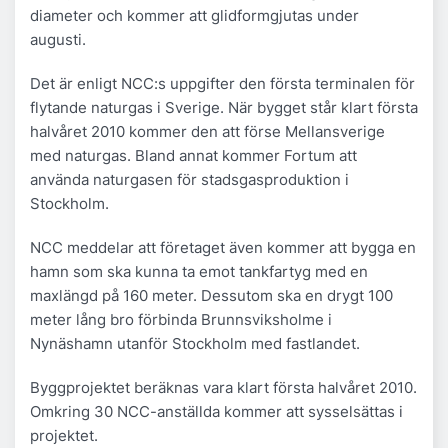
diameter och kommer att glidformgjutas under
augusti.
Det är enligt NCC:s uppgifter den första terminalen för
flytande naturgas i Sverige. När bygget står klart första
halvåret 2010 kommer den att förse Mellansverige
med naturgas. Bland annat kommer Fortum att
använda naturgasen för stadsgasproduktion i
Stockholm.
NCC meddelar att företaget även kommer att bygga en
hamn som ska kunna ta emot tankfartyg med en
maxlängd på 160 meter. Dessutom ska en drygt 100
meter lång bro förbinda Brunnsviksholme i
Nynäshamn utanför Stockholm med fastlandet.
Byggprojektet beräknas vara klart första halvåret 2010.
Omkring 30 NCC-anställda kommer att sysselsättas i
projektet.