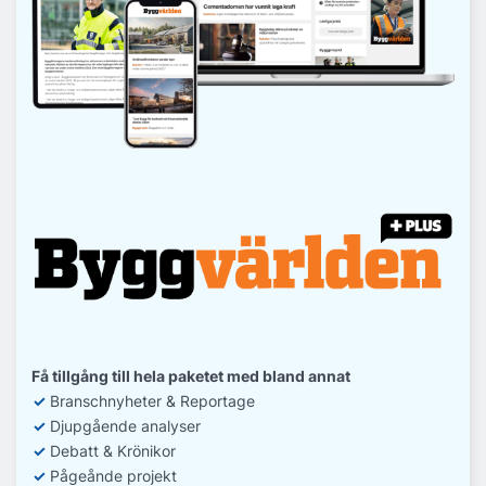
Få tillgång till hela paketet med bland annat
✓
Branschnyheter & Reportage
✓
D
jupgående analyser
✓
Debatt
& Krönikor
✓
Pågeånde projekt