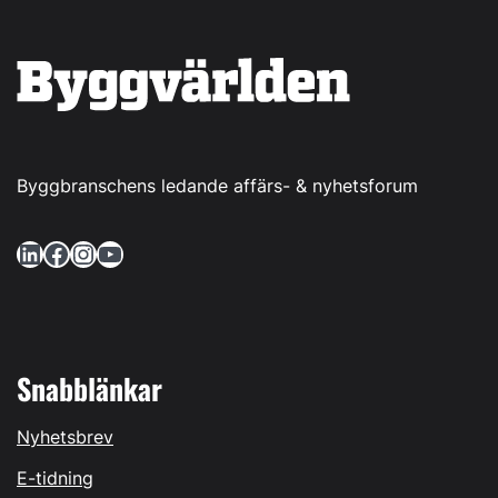
Byggbranschens ledande affärs- & nyhetsforum
LinkedIn
Facebook
Instagram
YouTube
Snabblänkar
Nyhetsbrev
E-tidning