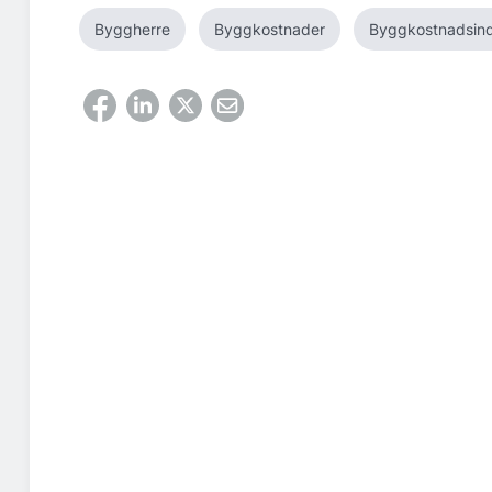
Byggherre
Byggkostnader
Byggkostnadsin