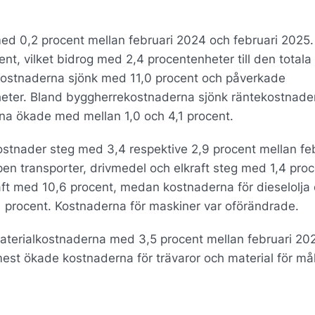
ed 0,2 procent mellan februari 2024 och februari 2025.
t, vilket bidrog med 2,4 procentenheter till den totala
kostnaderna sjönk med 11,0 procent och påverkade
ter. Bland byggherrekostnaderna sjönk räntekostnade
a ökade med mellan 1,0 och 4,1 procent.
stnader steg med 3,4 respektive 2,9 procent mellan fe
en transporter, drivmedel och elkraft steg med 1,4 proc
ft med 10,6 procent, medan kostnaderna för dieselolja
,1 procent. Kostnaderna för maskiner var oförändrade.
aterialkostnaderna med 3,5 procent mellan februari 20
mest ökade kostnaderna för trävaror och material för må