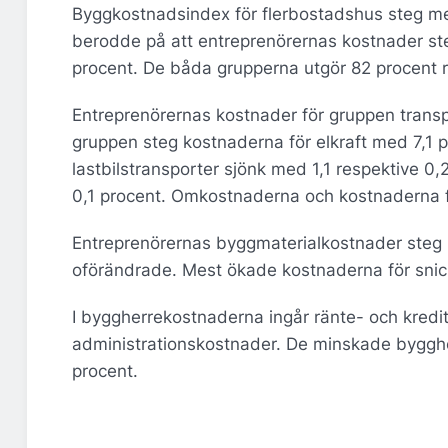
Byggkostnadsindex för flerbostadshus steg me
berodde på att entreprenörernas kostnader s
procent. De båda grupperna utgör 82 procent 
Entreprenörernas kostnader för gruppen transp
gruppen steg kostnaderna för elkraft med 7,1 
lastbilstransporter sjönk med 1,1 respektive 0
0,1 procent. Omkostnaderna och kostnaderna f
Entreprenörernas byggmaterialkostnader steg m
oförändrade. Mest ökade kostnaderna för snick
I byggherrekostnaderna ingår ränte- och kredit
administrationskostnader. De minskade byggh
procent.