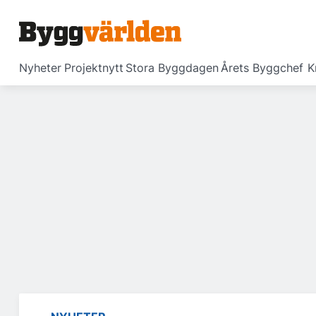
Nyheter
Projektnytt
Stora Byggdagen
Årets Byggchef
K