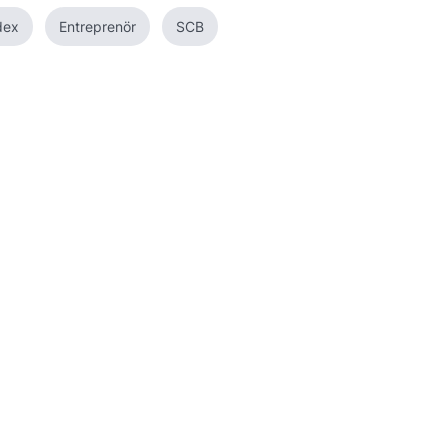
dex
Entreprenör
SCB