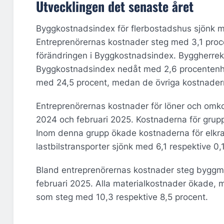
Utvecklingen det senaste året
Byggkostnadsindex för flerbostadshus sjönk m
Entreprenörernas kostnader steg med 3,1 procen
förändringen i Byggkostnadsindex. Byggherre
Byggkostnadsindex nedåt med 2,6 procentenhe
med 24,5 procent, medan de övriga kostnadern
Entreprenörernas kostnader för löner och omko
2024 och februari 2025. Kostnaderna för grupp
Inom denna grupp ökade kostnaderna för elkra
lastbilstransporter sjönk med 6,1 respektive 0
Bland entreprenörernas kostnader steg byggm
februari 2025. Alla materialkostnader ökade, 
som steg med 10,3 respektive 8,5 procent.