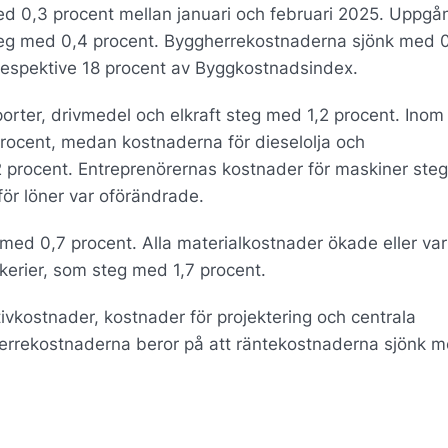
d 0,3 procent mellan januari och februari 2025. Uppg
teg med 0,4 procent. Byggherrekostnaderna sjönk med 
respektive 18 procent av Byggkostnadsindex.
orter, drivmedel och elkraft steg med 1,2 procent. Inom
procent, medan kostnaderna för dieselolja och
,2 procent. Entreprenörernas kostnader för maskiner st
ör löner var oförändrade.
ed 0,7 procent. Alla materialkostnader ökade eller var
erier, som steg med 1,7 procent.
ivkostnader, kostnader för projektering och centrala
errekostnaderna beror på att räntekostnaderna sjönk m