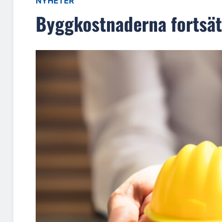
NYHETER
Byggkostnaderna fortsät