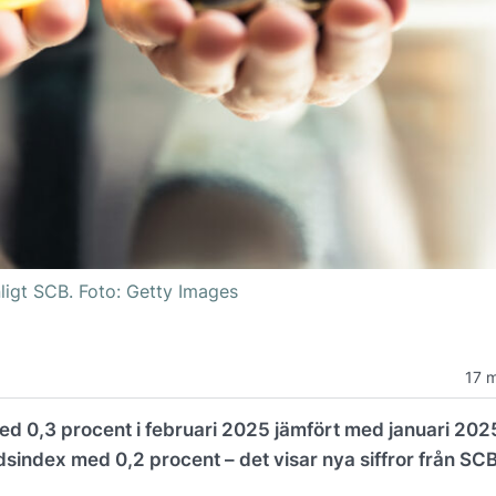
igt SCB. Foto: Getty Images
17 
d 0,3 procent i februari 2025 jämfört med januari 202
index med 0,2 procent – det visar nya siffror från SCB