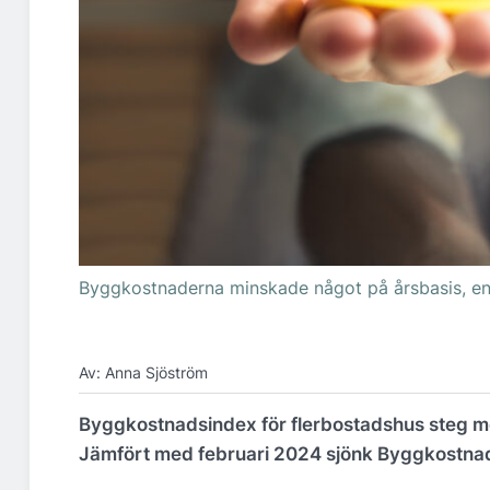
Byggkostnaderna minskade något på årsbasis, enl
Av: Anna Sjöström
Byggkostnadsindex för flerbostadshus steg me
Jämfört med februari 2024 sjönk Byggkostnads