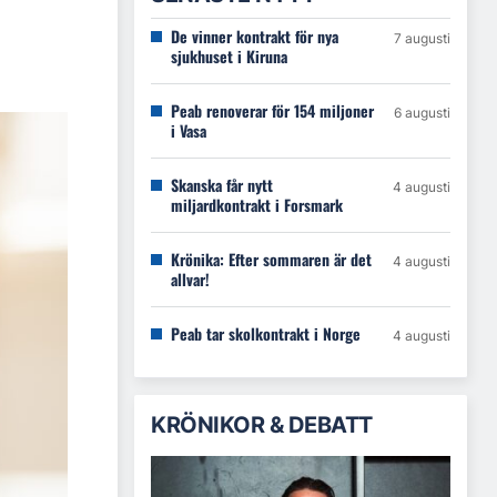
De vinner kontrakt för nya
7 augusti
sjukhuset i Kiruna
Peab renoverar för 154 miljoner
6 augusti
i Vasa
Skanska får nytt
4 augusti
miljardkontrakt i Forsmark
Krönika: Efter sommaren är det
4 augusti
allvar!
Peab tar skolkontrakt i Norge
4 augusti
KRÖNIKOR & DEBATT